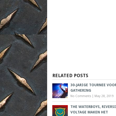
RELATED POSTS
30-JARIGE TOURNEE VOO
GATHERING
No Comments
|
May 28, 2019
THE WATERBOYS, RIVERSI
VOLTAGE MAKEN HET