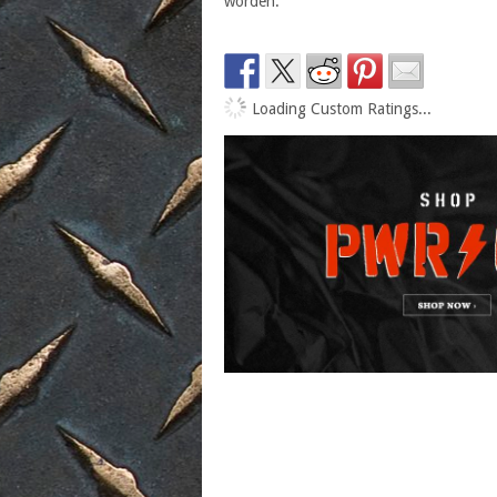
worden.
Loading Custom Ratings...