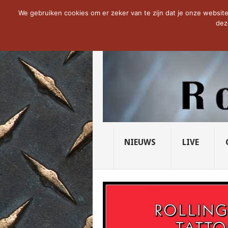
NOW TRENDING:
THE VICIOUS HEAD SO
We gebruiken cookies om er zeker van te zijn dat je onze website 
dez
NIEUWS
LIVE