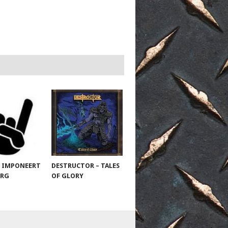
 IMPONEERT
DESTRUCTOR – TALES
URG
OF GLORY