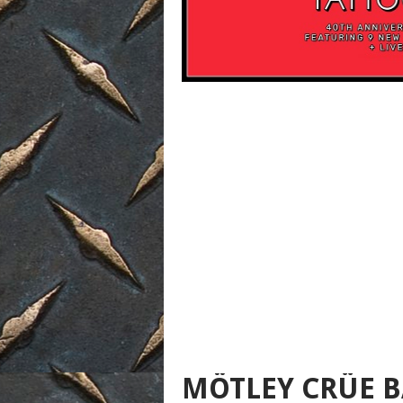
MÖTLEY CRÜE B