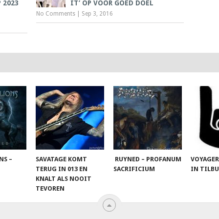
 2023
IT’ OP VOOR GOED DOEL
No Comments
|
Sep 3, 2016
NS –
SAVATAGE KOMT
RUYNED – PROFANUM
VOYAGER
TERUG IN 013 EN
SACRIFICIUM
IN TILB
KNALT ALS NOOIT
TEVOREN