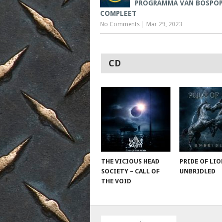
PROGRAMMA VAN BOSPOP
COMPLEET
No Comments
|
Mar 29, 2023
CD
THE VICIOUS HEAD
PRIDE OF LIO
SOCIETY – CALL OF
UNBRIDLED
THE VOID