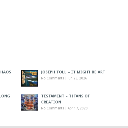
CHAOS
JOSEPH TOLL – IT MIGHT BE ART
No Comments
|
Jun 23, 2026
 LONG
TESTAMENT – TITANS OF
CREATION
No Comments
|
Apr 17, 2020