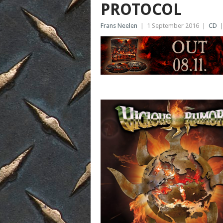
PROTOCOL
Frans Neelen
|
1 September 2016
|
CD