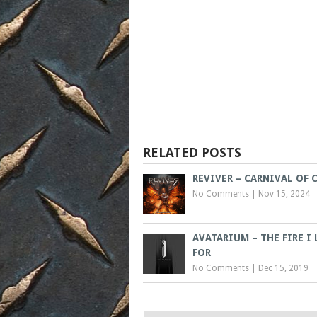
RELATED POSTS
REVIVER – CARNIVAL OF 
No Comments
|
Nov 15, 2024
AVATARIUM – THE FIRE I
FOR
No Comments
|
Dec 15, 2019