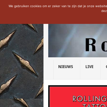
NOW TRENDING:
THE VICIOUS HEAD SO
We gebruiken cookies om er zeker van te zijn dat je onze website 
dez
NIEUWS
LIVE