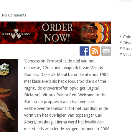
|
No Comments
*
Colo
*
Disc
*
Stuu
*
Vaca
‘Concussion Protocol’ is de titel van het
nieuwste, 12e studio, wapenfeit van Vicious
Rumors. Deze US Metal band die al sinds 1985
met klassiekers als het debuut ‘Soldiers of the
Night’, de onovertroffen opvolger ‘Digital
Dictator’, ‘Vicious Rumors’ en ‘Welcome to the
Ball’ op de proppen kwam had een zeer
veelbelovende toekomst tot het noodlot, in de
vorm van het overlijden van topzanger Carl
Albert, toesloeg. Hierna werd het kwakkelen,
met steeds wisselende zangers tot men in 2006