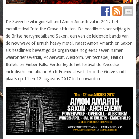
De Zweedse vikingmetalband Amon Amarth zal in 2017 het
metalfestival Into the Grave afsluiten. De headliner voor vrijdag is
de Britse heavymetalband Saxon, een van de leidende bands van
de new wave of British heavy metal. Naast Amon Amarth en Saxon
als headliners bevestigd de organisatie nog eens zeven namen,
waaronder Overkill, Powerwolf, Alestorm, Whitechapel, Hail of
Bullets en Ember Falls. Eerder legde het festival de Zweedse
melodische metalband Arch Enemy al vast. Into the Grave vindt
plaats op 11 en 12 augustus 2017 in Leeuwarden.