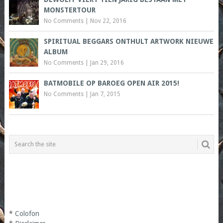
MONSTERTOUR
No Comments
|
Nov 22, 2016
SPIRITUAL BEGGARS ONTHULT ARTWORK NIEUWE
ALBUM
No Comments
|
Jan 29, 2016
BATMOBILE OP BAROEG OPEN AIR 2015!
No Comments
|
Jan 7, 2015
*
Colofon