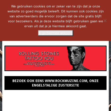
We gebruiken cookies om er zeker van te zijn dat je onze
website zo goed mogelijk beleeft. Dit kunnen ook cookies zijn
van adverteerders die ervoor zorgen dat de site gratis blijft
voor bezoekers. Als je deze website blijft gebruiken gaan we
ervan uit dat je je hiermee akkoord gaat.
Ik ga hiermee akkoord
MENU
BEZOEK OOK EENS WWW.ROCKMUZINE.COM, ONZE
ENGELSTALIGE ZUSTERSITE