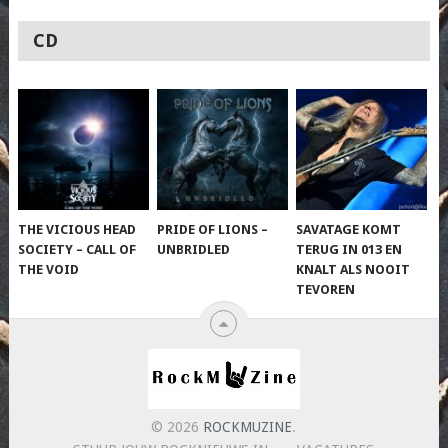
CD
THE VICIOUS HEAD
PRIDE OF LIONS –
SAVATAGE KOMT
SOCIETY – CALL OF
UNBRIDLED
TERUG IN 013 EN
THE VOID
KNALT ALS NOOIT
TEVOREN
© 2026
ROCKMUZINE
.