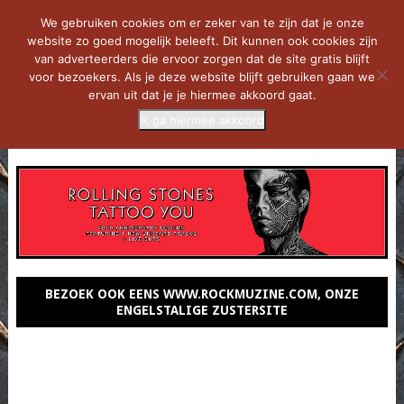
We gebruiken cookies om er zeker van te zijn dat je onze
website zo goed mogelijk beleeft. Dit kunnen ook cookies zijn
van adverteerders die ervoor zorgen dat de site gratis blijft
voor bezoekers. Als je deze website blijft gebruiken gaan we
ervan uit dat je je hiermee akkoord gaat.
Ik ga hiermee akkoord
MENU
BEZOEK OOK EENS WWW.ROCKMUZINE.COM, ONZE
ENGELSTALIGE ZUSTERSITE