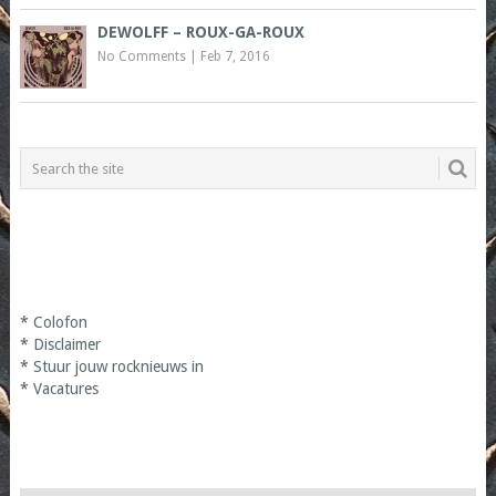
DEWOLFF – ROUX-GA-ROUX
No Comments
|
Feb 7, 2016
*
Colofon
*
Disclaimer
*
Stuur jouw rocknieuws in
*
Vacatures