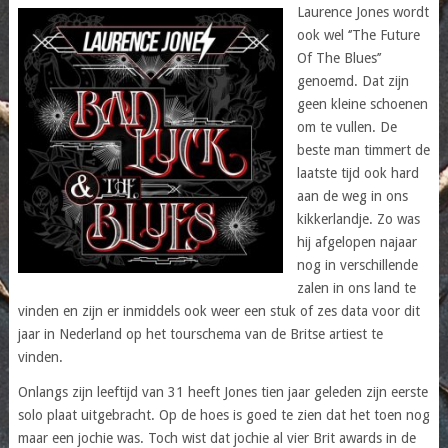
Laurence Jones wordt
ook wel ‘’The Future
Of The Blues’’
genoemd. Dat zijn
geen kleine schoenen
om te vullen. De
beste man timmert de
laatste tijd ook hard
aan de weg in ons
kikkerlandje. Zo was
hij afgelopen najaar
nog in verschillende
zalen in ons land te
vinden en zijn er inmiddels ook weer een stuk of zes data voor dit
jaar in Nederland op het tourschema van de Britse artiest te
vinden.
Onlangs zijn leeftijd van 31 heeft Jones tien jaar geleden zijn eerste
solo plaat uitgebracht. Op de hoes is goed te zien dat het toen nog
maar een jochie was. Toch wist dat jochie al vier Brit awards in de