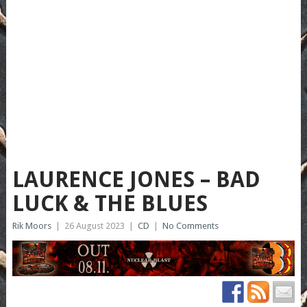
LAURENCE JONES – BAD
LUCK & THE BLUES
Rik Moors
|
26 August 2023
|
CD
|
No Comments