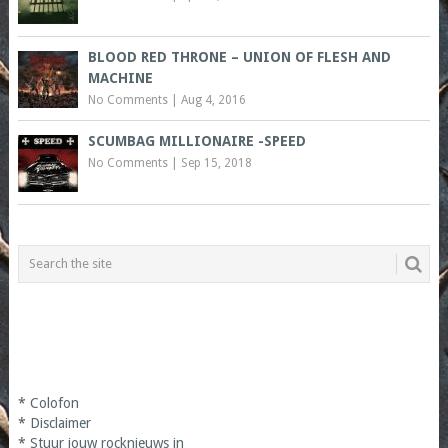
BLOOD RED THRONE – UNION OF FLESH AND
MACHINE
No Comments
|
Aug 4, 2016
SCUMBAG MILLIONAIRE -SPEED
No Comments
|
Sep 15, 2018
*
Colofon
*
Disclaimer
*
Stuur jouw rocknieuws in