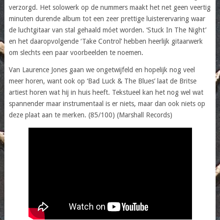
verzorgd. Het solowerk op de nummers maakt het net geen veertig
minuten durende album tot een zeer prettige luisterervaring waar
de luchtgitaar van stal gehaald móet worden. ‘Stuck In The Night’
en het daaropvolgende ‘Take Control’ hebben heerlijk gitaarwerk
om slechts een paar voorbeelden te noemen.
Van Laurence Jones gaan we ongetwijfeld en hopelijk nog veel
meer horen, want ook op ‘Bad Luck & The Blues’ laat de Britse
artiest horen wat hij in huis heeft. Tekstueel kan het nog wel wat
spannender maar instrumentaal is er niets, maar dan ook niets op
deze plaat aan te merken. (85/100) (Marshall Records)