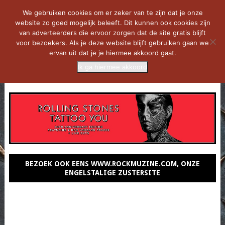
We gebruiken cookies om er zeker van te zijn dat je onze
website zo goed mogelijk beleeft. Dit kunnen ook cookies zijn
van adverteerders die ervoor zorgen dat de site gratis blijft
voor bezoekers. Als je deze website blijft gebruiken gaan we
ervan uit dat je je hiermee akkoord gaat.
Ik ga hiermee akkoord
MENU
BEZOEK OOK EENS WWW.ROCKMUZINE.COM, ONZE
ENGELSTALIGE ZUSTERSITE