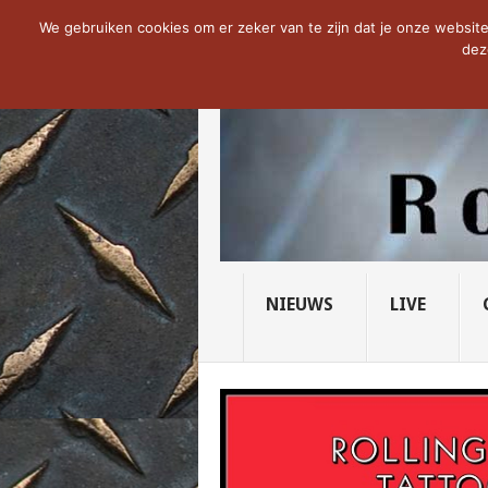
NOW TRENDING:
THE VICIOUS HEAD SO
We gebruiken cookies om er zeker van te zijn dat je onze website 
dez
NIEUWS
LIVE