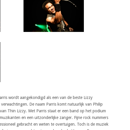
rris wordt aangekondigd als een van de beste Lizzy
 verwachtingen. De naam Parris komt natuurlijk van Philip
t van Thin Lizzy. Met Parris staat er een band op het podium
e muzikanten en een uitzonderlijke zanger. Fijne rock nummers
fessioneel gebracht en weten te overtuigen. Toch is de muziek