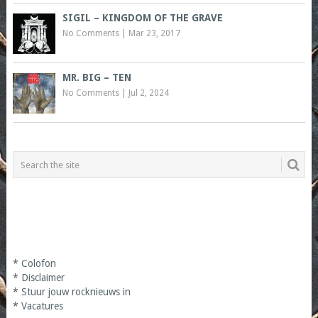
SIGIL – KINGDOM OF THE GRAVE
No Comments
|
Mar 23, 2017
MR. BIG – TEN
No Comments
|
Jul 2, 2024
*
Colofon
*
Disclaimer
*
Stuur jouw rocknieuws in
*
Vacatures