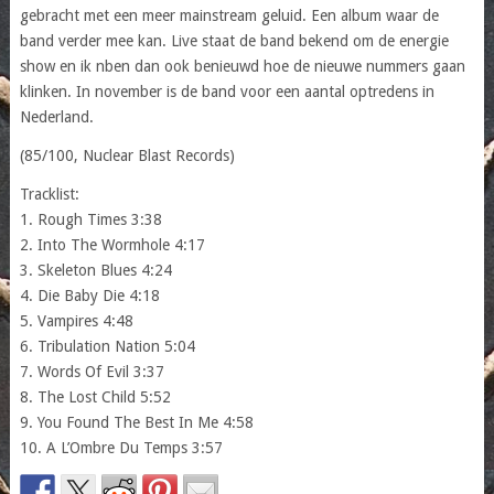
gebracht met een meer mainstream geluid. Een album waar de
band verder mee kan. Live staat de band bekend om de energie
show en ik nben dan ook benieuwd hoe de nieuwe nummers gaan
klinken. In november is de band voor een aantal optredens in
Nederland.
(85/100, Nuclear Blast Records)
Tracklist:
1. Rough Times 3:38
2. Into The Wormhole 4:17
3. Skeleton Blues 4:24
4. Die Baby Die 4:18
5. Vampires 4:48
6. Tribulation Nation 5:04
7. Words Of Evil 3:37
8. The Lost Child 5:52
9. You Found The Best In Me 4:58
10. A L’Ombre Du Temps 3:57