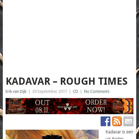
KADAVAR – ROUGH TIMES
Erik van Dijk
|
30 September 2017
|
CD
|
No Comments
Kadavar is een
uit Berlijn