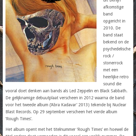
afkomstige
band
opgericht in
2010. De
band staat
bekend on de
psychedelische
rock /
stonerrock
met een
heerlijke retro
sound die
vooral doet denken aan bands als Led Zeppelin en Black Sabbath.
De gelijknamige debuutplaat verscheen in 2012 waarna de band
voor het tweede album (‘Abra Kadavar’ 2013) tekende bij Nuclear
Blast Records. Op 29 september verscheen het vierde album
‘Rough Times’.
Het album opent met het titelnummer ‘Rough Times’ en hoewel de