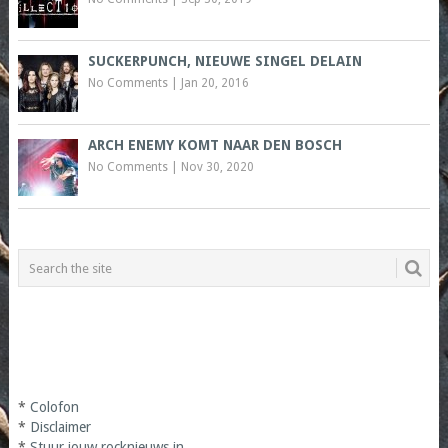
SUCKERPUNCH, NIEUWE SINGEL DELAIN
No Comments
|
Jan 20, 2016
ARCH ENEMY KOMT NAAR DEN BOSCH
No Comments
|
Nov 30, 2020
*
Colofon
*
Disclaimer
*
Stuur jouw rocknieuws in