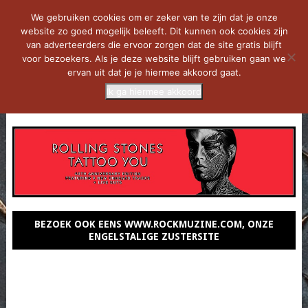
We gebruiken cookies om er zeker van te zijn dat je onze
website zo goed mogelijk beleeft. Dit kunnen ook cookies zijn
van adverteerders die ervoor zorgen dat de site gratis blijft
voor bezoekers. Als je deze website blijft gebruiken gaan we
ervan uit dat je je hiermee akkoord gaat.
Ik ga hiermee akkoord
MENU
BEZOEK OOK EENS WWW.ROCKMUZINE.COM, ONZE
ENGELSTALIGE ZUSTERSITE