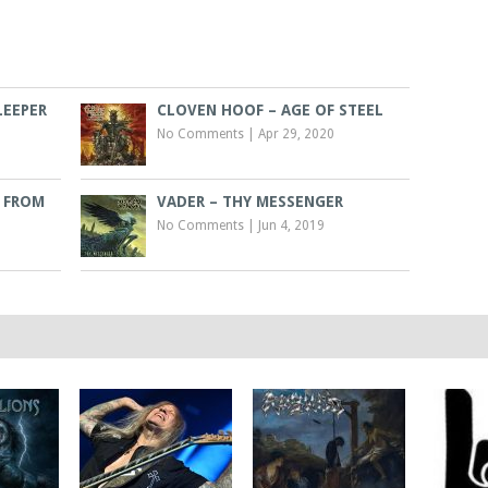
LEEPER
CLOVEN HOOF – AGE OF STEEL
No Comments
|
Apr 29, 2020
 FROM
VADER – THY MESSENGER
No Comments
|
Jun 4, 2019