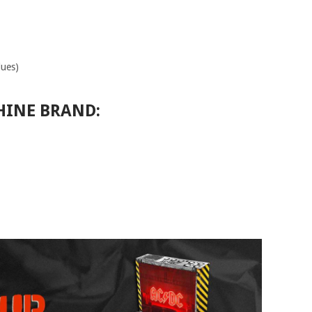
lues)
HINE BRAND: