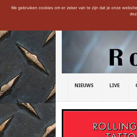
NOW TRENDING:
THE VICIOUS HEAD SO
We gebruiken cookies om er zeker van te zijn dat je onze website 
dez
NIEUWS
LIVE