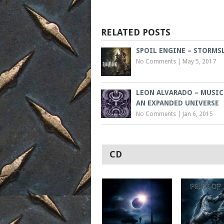
RELATED POSTS
SPOIL ENGINE – STORMS
No Comments
|
May 5, 2017
LEON ALVARADO – MUSIC
AN EXPANDED UNIVERSE
No Comments
|
Jan 6, 2015
CD