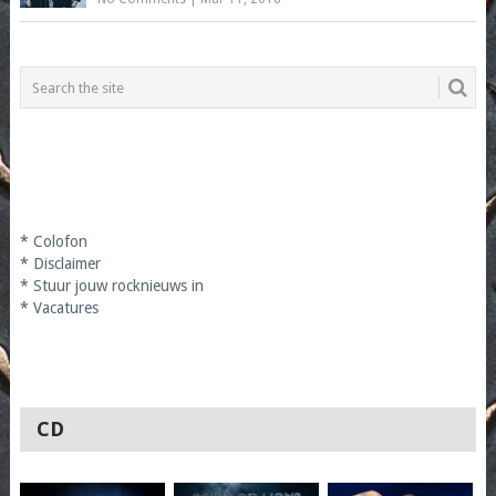
*
Colofon
*
Disclaimer
*
Stuur jouw rocknieuws in
*
Vacatures
CD