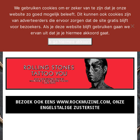
We gebruiken cookies om er zeker van te zijn dat je onze
website zo goed mogelijk beleeft. Dit kunnen ook cookies zijn
van adverteerders die ervoor zorgen dat de site gratis blijft
voor bezoekers. Als je deze website blijft gebruiken gaan we
ervan uit dat je je hiermee akkoord gaat.
Ik ga hiermee akkoord
MENU
BEZOEK OOK EENS WWW.ROCKMUZINE.COM, ONZE
ENGELSTALIGE ZUSTERSITE