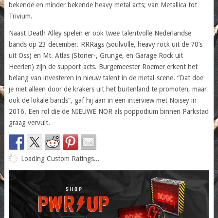
bekende en minder bekende heavy metal acts; van Metallica tot
Trivium.
Naast Death Alley spelen er ook twee talentvolle Nederlandse
bands op 23 december. RRRags (soulvolle, heavy rock uit de 70’s
uit Oss) en Mt. Atlas (Stoner-, Grunge, en Garage Rock uit
Heerlen) zijn de support-acts. Burgemeester Roemer erkent het
belang van investeren in nieuw talent in de metal-scene. “Dat doe
je niet alleen door de krakers uit het buitenland te promoten, maar
ook de lokale bands”, gaf hij aan in een interview met Noisey in
2016. Een rol die de NIEUWE NOR als poppodium binnen Parkstad
graag vervult.
Loading Custom Ratings...