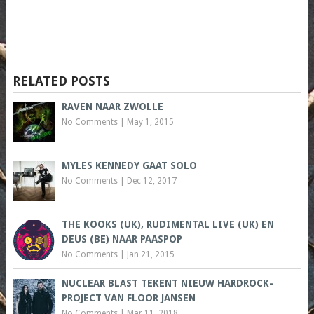
RELATED POSTS
RAVEN NAAR ZWOLLE
No Comments
|
May 1, 2015
MYLES KENNEDY GAAT SOLO
No Comments
|
Dec 12, 2017
THE KOOKS (UK), RUDIMENTAL LIVE (UK) EN
DEUS (BE) NAAR PAASPOP
No Comments
|
Jan 21, 2015
NUCLEAR BLAST TEKENT NIEUW HARDROCK-
PROJECT VAN FLOOR JANSEN
No Comments
|
Mar 11, 2018