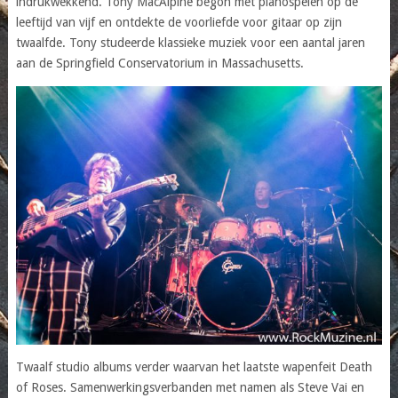
indrukwekkend. Tony MacAlpine begon met pianospelen op de
leeftijd van vijf en ontdekte de voorliefde voor gitaar op zijn
twaalfde. Tony studeerde klassieke muziek voor een aantal jaren
aan de Springfield Conservatorium in Massachusetts.
Twaalf studio albums verder waarvan het laatste wapenfeit Death
of Roses. Samenwerkingsverbanden met namen als Steve Vai en