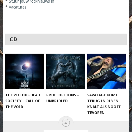
*
Stuur jouw rocknieuws in
*
Vacatures
CD
THE VICIOUS HEAD
PRIDE OF LIONS –
SAVATAGE KOMT
SOCIETY – CALL OF
UNBRIDLED
TERUG IN 013 EN
THE VOID
KNALT ALS NOOIT
TEVOREN