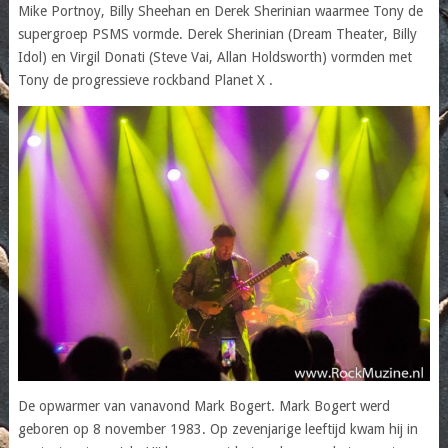
Mike Portnoy, Billy Sheehan en Derek Sherinian waarmee Tony de
supergroep PSMS vormde. Derek Sherinian (Dream Theater, Billy
Idol) en Virgil Donati (Steve Vai, Allan Holdsworth) vormden met
Tony de progressieve rockband Planet X .
De opwarmer van vanavond Mark Bogert. Mark Bogert werd
geboren op 8 november 1983. Op zevenjarige leeftijd kwam hij in