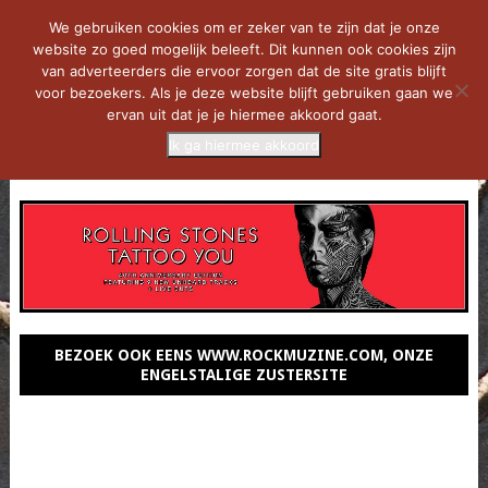
We gebruiken cookies om er zeker van te zijn dat je onze
website zo goed mogelijk beleeft. Dit kunnen ook cookies zijn
van adverteerders die ervoor zorgen dat de site gratis blijft
voor bezoekers. Als je deze website blijft gebruiken gaan we
ervan uit dat je je hiermee akkoord gaat.
Ik ga hiermee akkoord
MENU
BEZOEK OOK EENS WWW.ROCKMUZINE.COM, ONZE
ENGELSTALIGE ZUSTERSITE