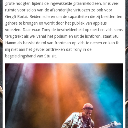
grote hoogten tijdens de ingewikkelde gitaarmelodieën. Er is veel
ruimte voor solo’s van de afzonderlijke virtuozen zo ook voor
Gergő Borlai. Beiden soleren om de capaciteiten die zij bezitten ten
gehore te brengen en wordt door het publiek van applaus
voorzien. Daar waar Tony de bescheidenheid opzoekt en zich soms
terugtrekt als wel vanaf het podium en uit de lichtbron, staat Stu
Hamm als bassist de rol van frontman op zich te nemen en kan ik
mij niet aan het gevoel onttrekken dat Tony in de
begeleidingsband van Stu zit.