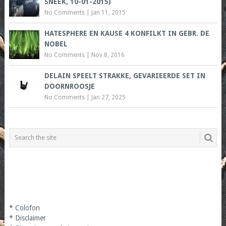
SNEEK, 10-01-2015)
No Comments
|
Jan 11, 2015
HATESPHERE EN KAUSE 4 KONFILKT IN GEBR. DE
NOBEL
No Comments
|
Nov 8, 2016
DELAIN SPEELT STRAKKE, GEVARIEERDE SET IN
DOORNROOSJE
No Comments
|
Jan 27, 2025
*
Colofon
*
Disclaimer