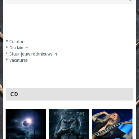
*
Colofon
*
Disclaimer
*
Stuur jouw rocknieuws in
*
Vacatures
CD