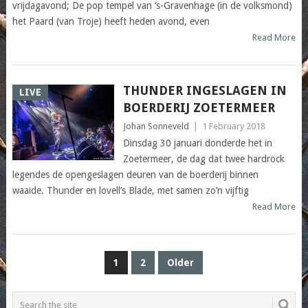
vrijdagavond; De pop tempel van ‘s-Gravenhage (in de volksmond)
het Paard (van Troje) heeft heden avond, even
Read More
THUNDER INGESLAGEN IN
LIVE
BOERDERIJ ZOETERMEER
Johan Sonneveld
|
1 February 2018
Dinsdag 30 januari donderde het in
Zoetermeer, de dag dat twee hardrock
legendes de opengeslagen deuren van de boerderij binnen
waaide. Thunder en lovell’s Blade, met samen zo’n vijftig
Read More
POSTS
1
2
Older
PAGINATION