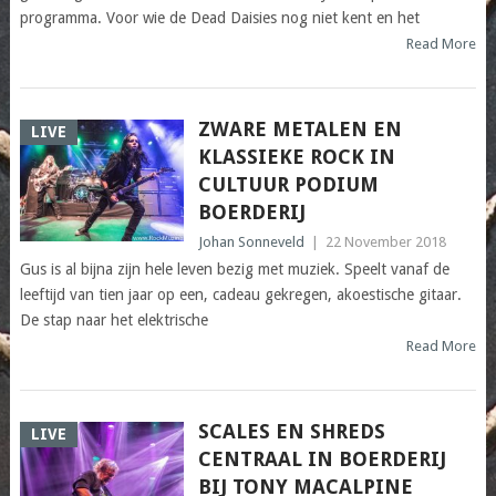
programma. Voor wie de Dead Daisies nog niet kent en het
Read More
ZWARE METALEN EN
LIVE
KLASSIEKE ROCK IN
CULTUUR PODIUM
BOERDERIJ
Johan Sonneveld
|
22 November 2018
Gus is al bijna zijn hele leven bezig met muziek. Speelt vanaf de
leeftijd van tien jaar op een, cadeau gekregen, akoestische gitaar.
De stap naar het elektrische
Read More
SCALES EN SHREDS
LIVE
CENTRAAL IN BOERDERIJ
BIJ TONY MACALPINE