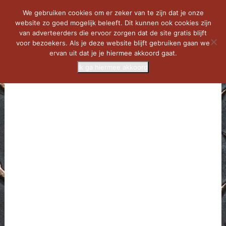
We gebruiken cookies om er zeker van te zijn dat je onze
website zo goed mogelijk beleeft. Dit kunnen ook cookies zijn
van adverteerders die ervoor zorgen dat de site gratis blijft
voor bezoekers. Als je deze website blijft gebruiken gaan we
ervan uit dat je je hiermee akkoord gaat.
Ik ga hiermee akkoord
MENU