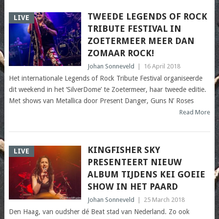
TWEEDE LEGENDS OF ROCK
LIVE
TRIBUTE FESTIVAL IN
ZOETERMEER MEER DAN
ZOMAAR ROCK!
Johan Sonneveld
|
16 April 2018
Het internationale Legends of Rock Tribute Festival organiseerde
dit weekend in het ‘SilverDome’ te Zoetermeer, haar tweede editie.
Met shows van Metallica door Present Danger, Guns N’ Roses
Read More
KINGFISHER SKY
LIVE
PRESENTEERT NIEUW
ALBUM TIJDENS KEI GOEIE
SHOW IN HET PAARD
Johan Sonneveld
|
25 March 2018
Den Haag, van oudsher dé Beat stad van Nederland. Zo ook