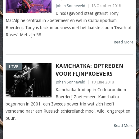
Johan Sonneveld
|
18 October 2018
Dinsdagavond staat gitarist Tony
MacAlpine centraal in Zoetermeer en wel in Cultuurpodium
Boerderij. Tony is back in business met het laatste album ‘Death of
Roses’. Met zijn 58
Read More
KAMCHATKA: OPTREDEN
LIVE
VOOR FIJNPROEVERS
Johan Sonneveld
|
19 June 2018
Kamchatka trad op in Cultuurpodium
Boerderij Zoetermeer. Kamchatka
begonnen in 2001, een Zweeds power trio wat zich heeft
vernoemd naar een Russisch schiereiland; mooi, wild, ongerept en
puur.
Read More