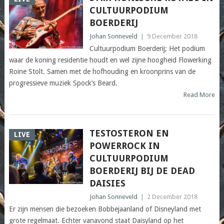
CULTUURPODIUM
BOERDERIJ
Johan Sonneveld
|
9 December 2018
Cultuurpodium Boerderij; Het podium
waar de koning residentie houdt en wel zijne hoogheid Flowerking
Roine Stolt. Samen met de hofhouding en kroonprins van de
progressieve muziek Spock’s Beard.
Read More
TESTOSTERON EN
LIVE
POWERROCK IN
CULTUURPODIUM
BOERDERIJ BIJ DE DEAD
DAISIES
Johan Sonneveld
|
2 December 2018
Er zijn mensen die bezoeken Bobbejaanland of Disneyland met
grote regelmaat. Echter vanavond staat Daisyland op het