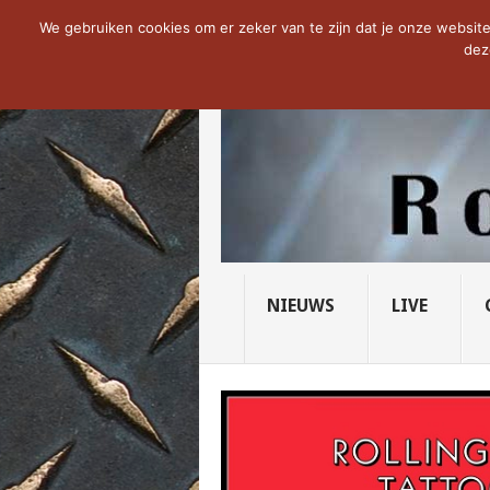
NOW TRENDING:
THE VICIOUS HEAD SO
We gebruiken cookies om er zeker van te zijn dat je onze website 
dez
NIEUWS
LIVE