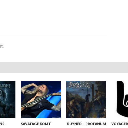
t.
NS –
SAVATAGE KOMT
RUYNED – PROFANUM
VOYAGER