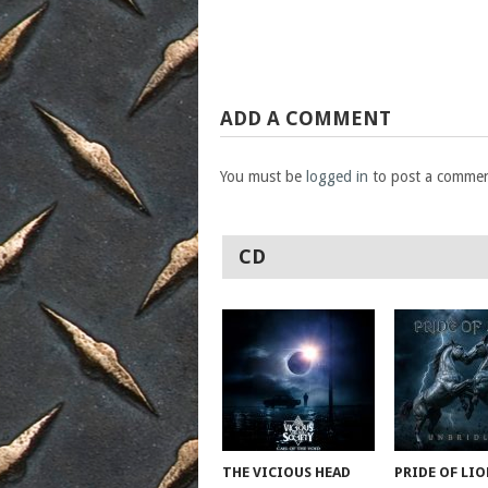
ADD A COMMENT
You must be
logged in
to post a commen
CD
THE VICIOUS HEAD
PRIDE OF LIO