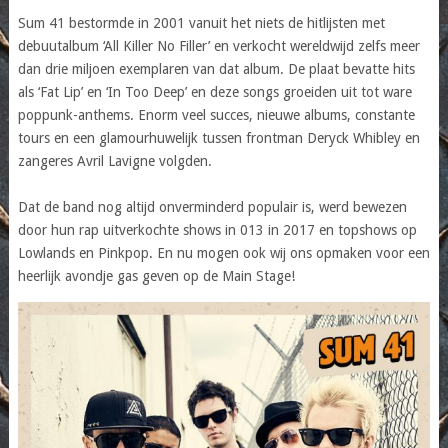
Sum 41 bestormde in 2001 vanuit het niets de hitlijsten met
debuutalbum ‘All Killer No Filler’ en verkocht wereldwijd zelfs meer
dan drie miljoen exemplaren van dat album. De plaat bevatte hits
als ‘Fat Lip’ en ‘In Too Deep’ en deze songs groeiden uit tot ware
poppunk-anthems. Enorm veel succes, nieuwe albums, constante
tours en een glamourhuwelijk tussen frontman Deryck Whibley en
zangeres Avril Lavigne volgden.
Dat de band nog altijd onverminderd populair is, werd bewezen
door hun rap uitverkochte shows in 013 in 2017 en topshows op
Lowlands en Pinkpop. En nu mogen ook wij ons opmaken voor een
heerlijk avondje gas geven op de Main Stage!