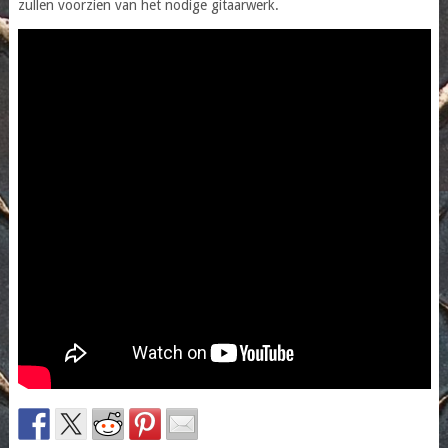
zullen voorzien van het nodige gitaarwerk.