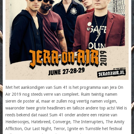
Met het aankondigen van Sum 41 is het programma van Jera On
Air 2019 nog steeds verre van compleet. Ruim twintig namen
sieren de poster al, maar er zullen nog veertig namen volgen,
waaronder twee grote headliners en talloze andere top acts! Wel is
reeds bekend dat naast Sum 41 onder andere een reünie van
Heideroosjes, Hatebreed, Converge, The Interrupters, The Amity
Affliction, Our Last Night, Terror, Ignite en Turnstile het festival