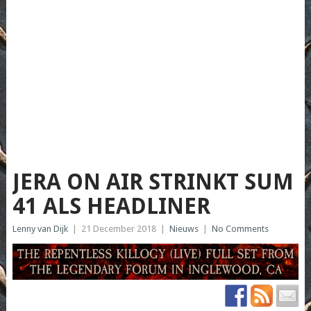
JERA ON AIR STRINKT SUM
41 ALS HEADLINER
Lenny van Dijk
|
21 December 2018
|
Nieuws
|
No Comments