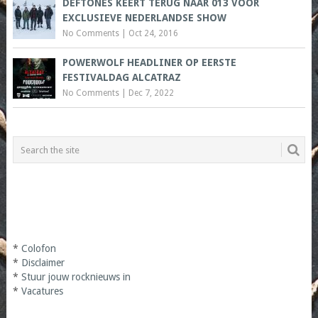
DEFTONES KEERT TERUG NAAR 013 VOOR
EXCLUSIEVE NEDERLANDSE SHOW
No Comments
|
Oct 24, 2016
POWERWOLF HEADLINER OP EERSTE
FESTIVALDAG ALCATRAZ
No Comments
|
Dec 7, 2022
*
Colofon
*
Disclaimer
*
Stuur jouw rocknieuws in
*
Vacatures