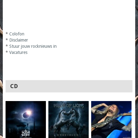
*
Colofon
*
Disclaimer
*
Stuur jouw rocknieuws in
*
Vacatures
CD