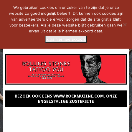
We gebruiken cookies om er zeker van te zijn dat je onze
website zo goed mogelijk beleeft. Dit kunnen ook cookies zijn
van adverteerders die ervoor zorgen dat de site gratis blijft
voor bezoekers. Als je deze website blijft gebruiken gaan we
ervan uit dat je je hiermee akkoord gaat.
Ik ga hiermee akkoord
MENU
BEZOEK OOK EENS WWW.ROCKMUZINE.COM, ONZE
ENGELSTALIGE ZUSTERSITE