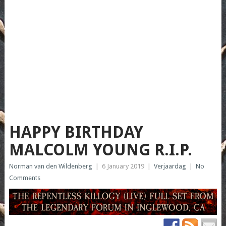
HAPPY BIRTHDAY
MALCOLM YOUNG R.I.P.
Norman van den Wildenberg
|
6 January 2019
|
Verjaardag
|
No
Comments