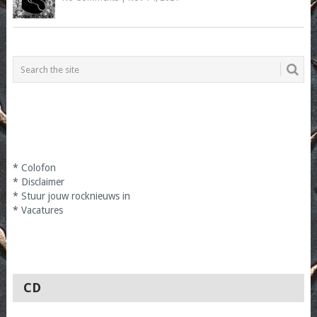
*
Colofon
*
Disclaimer
*
Stuur jouw rocknieuws in
*
Vacatures
CD