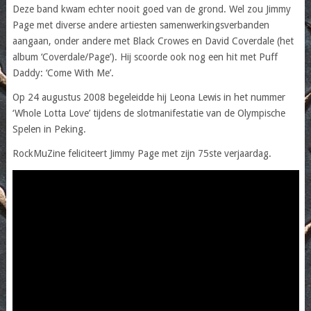
Deze band kwam echter nooit goed van de grond. Wel zou Jimmy
Page met diverse andere artiesten samenwerkingsverbanden
aangaan, onder andere met Black Crowes en David Coverdale (het
album ‘Coverdale/Page’). Hij scoorde ook nog een hit met Puff
Daddy: ‘Come With Me’.
Op 24 augustus 2008 begeleidde hij Leona Lewis in het nummer
‘Whole Lotta Love’ tijdens de slotmanifestatie van de Olympische
Spelen in Peking.
RockMuZine feliciteert Jimmy Page met zijn 75ste verjaardag.