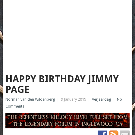
HAPPY BIRTHDAY JIMMY
PAGE
Norman van den Wildenberg
|
9 January 2019
|
Verjaardag
|
No
Comments