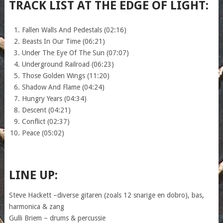
TRACK LIST
AT THE EDGE OF LIGHT
:
Fallen Walls And Pedestals (02:16)
Beasts In Our Time (06:21)
Under The Eye Of The Sun (07:07)
Underground Railroad (06:23)
Those Golden Wings (11:20)
Shadow And Flame (04:24)
Hungry Years (04:34)
Descent (04:21)
Conflict (02:37)
Peace (05:02)
LINE UP:
Steve Hackett –diverse gitaren (zoals 12 snarige en dobro), bas,
harmonica & zang
Gulli Briem – drums & percussie