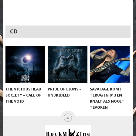
CD
THE VICIOUS HEAD
PRIDE OF LIONS –
SAVATAGE KOMT
SOCIETY – CALL OF
UNBRIDLED
TERUG IN 013 EN
THE VOID
KNALT ALS NOOIT
TEVOREN