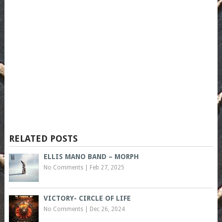
RELATED POSTS
ELLIS MANO BAND – MORPH
No Comments
|
Feb 27, 2025
VICTORY- CIRCLE OF LIFE
No Comments
|
Dec 26, 2024