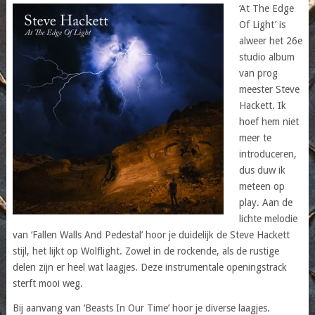
‘At The Edge
Of Light’ is
alweer het 26e
studio album
van prog
meester Steve
Hackett. Ik
hoef hem niet
meer te
introduceren,
dus duw ik
meteen op
play. Aan de
lichte melodie
van ‘Fallen Walls And Pedestal’ hoor je duidelijk de Steve Hackett
stijl, het lijkt op Wolflight. Zowel in de rockende, als de rustige
delen zijn er heel wat laagjes. Deze instrumentale openingstrack
sterft mooi weg.
Bij aanvang van ‘Beasts In Our Time’ hoor je diverse laagjes.