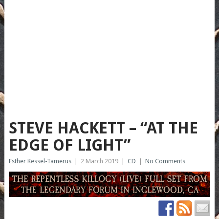
STEVE HACKETT – “AT THE
EDGE OF LIGHT”
Esther Kessel-Tamerus
|
2 March 2019
|
CD
|
No Comments