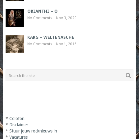
ORIANTHI – O
No Comments
|
Nov 3, 2020
KARG – WELTENASCHE
No Comments
|
Nov 1, 2016
*
Colofon
*
Disclaimer
*
Stuur jouw rocknieuws in
*
Vacatures