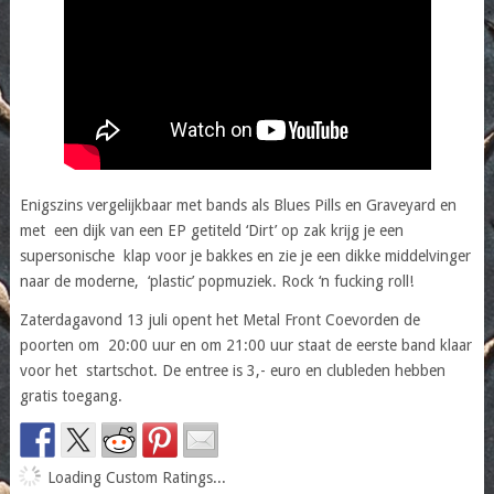
Enigszins vergelijkbaar met bands als Blues Pills en Graveyard en
met een dijk van een EP getiteld ‘Dirt’ op zak krijg je een
supersonische klap voor je bakkes en zie je een dikke middelvinger
naar de moderne, ‘plastic’ popmuziek. Rock ‘n fucking roll!
Zaterdagavond 13 juli opent het Metal Front Coevorden de
poorten om 20:00 uur en om 21:00 uur staat de eerste band klaar
voor het startschot. De entree is 3,- euro en clubleden hebben
gratis toegang.
Loading Custom Ratings...