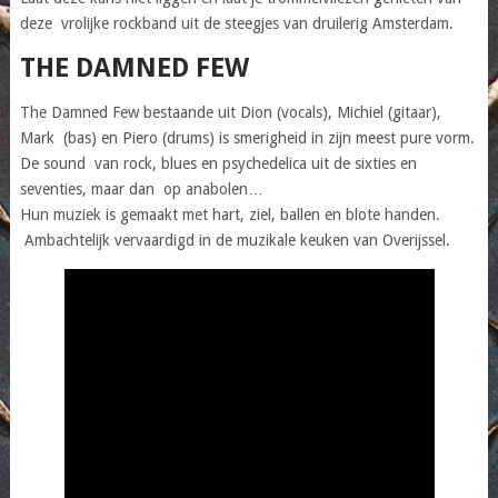
deze vrolijke rockband uit de steegjes van druilerig Amsterdam.
THE DAMNED FEW
The Damned Few bestaande uit Dion (vocals), Michiel (gitaar),
Mark (bas) en Piero (drums) is smerigheid in zijn meest pure vorm.
De sound van rock, blues en psychedelica uit de sixties en
seventies, maar dan op anabolen…
Hun muziek is gemaakt met hart, ziel, ballen en blote handen.
Ambachtelijk vervaardigd in de muzikale keuken van Overijssel.