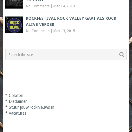
No Comments
|
Mar 14, 2018
ROCKFESTIVAL ROCK VALLEY GAAT ALS ROCK
ALIVE VERDER
No Comments
|
May 13, 2015
*
Colofon
*
Disclaimer
*
Stuur jouw rocknieuws in
*
Vacatures