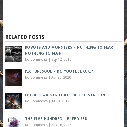
RELATED POSTS
ROBOTS AND MONSTERS – NOTHING TO FEAR
NOTHING TO FIGHT
No Comments
|
Sep 12, 2016
PICTURESQUE – DO YOU FEEL O.K.?
No Comments
|
Apr 26, 2020
EPITAPH – A NIGHT AT THE OLD STATION
No Comments
|
Jul 10, 2017
THE FIVE HUNDRED – BLEED RED
No Comments
|
Aug 16, 2018