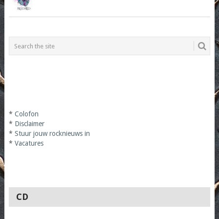
*
Colofon
*
Disclaimer
*
Stuur jouw rocknieuws in
*
Vacatures
CD