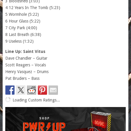
3 Bloodshed (3:03)
4 12 Years In The Tomb (5:23)
5 Wormhole (5:22)
6 Hour Glass (5:22)
7 City Park (4:00)
8 Last Breath (6:38)
9 Useless (1:32)
Line Up: Saint Vitus
Dave Chandler – Guitar
Scott Reagers – Vocals
Henry Vasquez – Drums
Pat Bruders – Bass
Loading Custom Ratings...