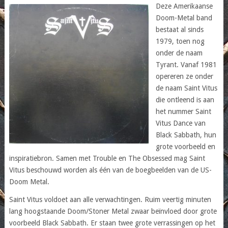
Deze Amerikaanse
Doom-Metal band
bestaat al sinds
1979, toen nog
onder de naam
Tyrant. Vanaf 1981
opereren ze onder
de naam Saint Vitus
die ontleend is aan
het nummer Saint
Vitus Dance van
Black Sabbath, hun
grote voorbeeld en
inspiratiebron. Samen met Trouble en The Obsessed mag Saint
Vitus beschouwd worden als één van de boegbeelden van de US-
Doom Metal.
Saint Vitus voldoet aan alle verwachtingen. Ruim veertig minuten
lang hoogstaande Doom/Stoner Metal zwaar beïnvloed door grote
voorbeeld Black Sabbath. Er staan twee grote verrassingen op het