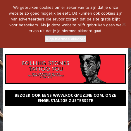
We gebruiken cookies om er zeker van te zijn dat je onze
website zo goed mogelijk beleeft. Dit kunnen ook cookies zijn
van adverteerders die ervoor zorgen dat de site gratis blijft
voor bezoekers. Als je deze website blijft gebruiken gaan we
ervan uit dat je je hiermee akkoord gaat.
Ik ga hiermee akkoord
MENU
BEZOEK OOK EENS WWW.ROCKMUZINE.COM, ONZE
ENGELSTALIGE ZUSTERSITE