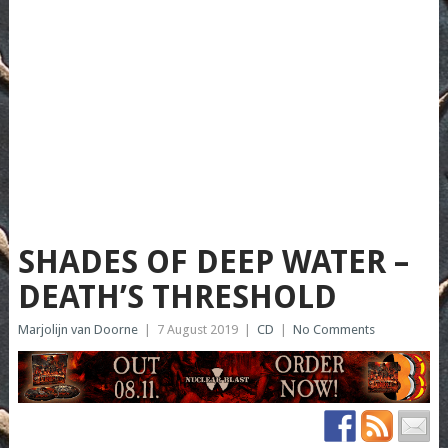
SHADES OF DEEP WATER –
DEATH’S THRESHOLD
Marjolijn van Doorne
|
7 August 2019
|
CD
|
No Comments