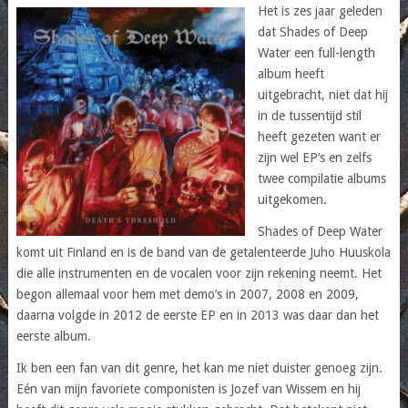
Het is zes jaar geleden
dat Shades of Deep
Water een full-length
album heeft
uitgebracht, niet dat hij
in de tussentijd stil
heeft gezeten want er
zijn wel EP’s en zelfs
twee compilatie albums
uitgekomen.
Shades of Deep Water
komt uit Finland en is de band van de getalenteerde Juho Huuskola
die alle instrumenten en de vocalen voor zijn rekening neemt. Het
begon allemaal voor hem met demo’s in 2007, 2008 en 2009,
daarna volgde in 2012 de eerste EP en in 2013 was daar dan het
eerste album.
Ik ben een fan van dit genre, het kan me niet duister genoeg zijn.
Eén van mijn favoriete componisten is Jozef van Wissem en hij