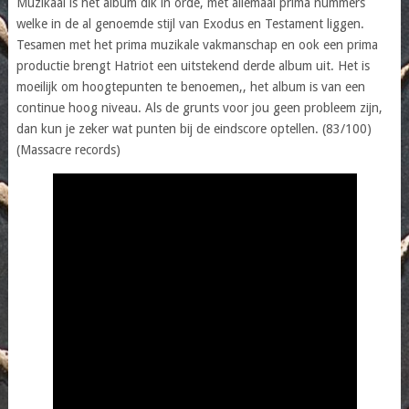
Muzikaal is het album dik in orde, met allemaal prima nummers
welke in de al genoemde stijl van Exodus en Testament liggen.
Tesamen met het prima muzikale vakmanschap en ook een prima
productie brengt Hatriot een uitstekend derde album uit. Het is
moeilijk om hoogtepunten te benoemen,, het album is van een
continue hoog niveau. Als de grunts voor jou geen probleem zijn,
dan kun je zeker wat punten bij de eindscore optellen. (83/100)
(Massacre records)