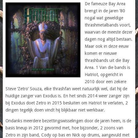
De fameuze Bay Area
brengt in de jaren ’80
nogal wat geweldige
thrashmetalbands voort,
waarvan de meeste dezer
dagen nog altijd bestaan.
Maar ook in deze eeuw
komen er nieuwe
thrashbands uit die Bay
Area. 1 Van die bands is
Hatriot, opgericht in
2010 door een zekere
Steve ‘Zetro’ Souza, elke thrashfan weet natuurlijk wel, dat hij de
huidige zanger van Exodus is. En het sinds 2014 weer zanger zijn
bij Exodus doet Zetro in 2015 besluiten om Hatriot te verlaten, 2
dingen tegelijk doen vindt hij blijkbaar niet werkbaar.
Ondanks meerdere bezettingswisselingen door de jaren heen, is de
basis lineup in 2012 gevormd met, hoe bijzonder, 2 zoons van
Zetro in zijn band, Cody op bas en Nick op drums, aangevuld met