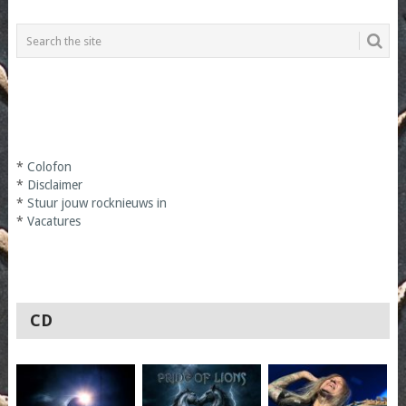
*
Colofon
*
Disclaimer
*
Stuur jouw rocknieuws in
*
Vacatures
CD