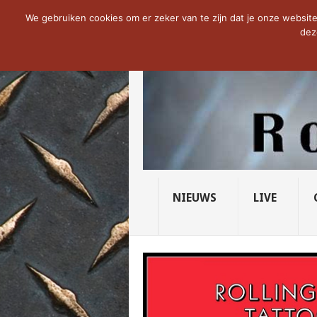
NOW TRENDING:
PRIDE OF LIONS – U...
We gebruiken cookies om er zeker van te zijn dat je onze website 
dez
NIEUWS
LIVE