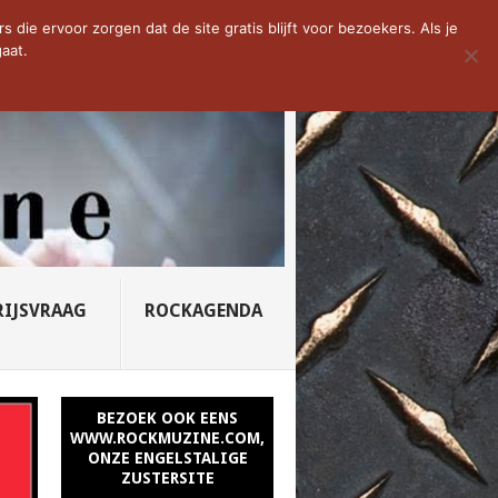
YNED – PROFANU...
die ervoor zorgen dat de site gratis blijft voor bezoekers. Als je
aat.
RIJSVRAAG
ROCKAGENDA
BEZOEK OOK EENS
WWW.ROCKMUZINE.COM,
ONZE ENGELSTALIGE
ZUSTERSITE