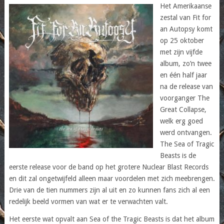
Het Amerikaanse
zestal van Fit for
an Autopsy komt
op 25 oktober
met zijn vijfde
album, zo’n twee
en één half jaar
na de release van
voorganger The
Great Collapse,
welk erg goed
werd ontvangen.
The Sea of Tragic
Beasts is de
eerste release voor de band op het grotere Nuclear Blast Records
en dit zal ongetwijfeld alleen maar voordelen met zich meebrengen.
Drie van de tien nummers zijn al uit en zo kunnen fans zich al een
redelijk beeld vormen van wat er te verwachten valt.
Het eerste wat opvalt aan Sea of the Tragic Beasts is dat het album