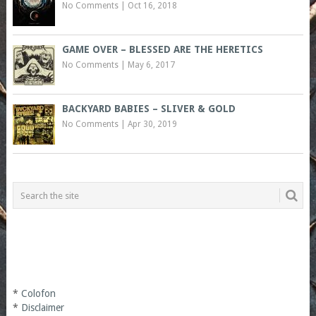
No Comments
|
Oct 16, 2018
GAME OVER – BLESSED ARE THE HERETICS
No Comments
|
May 6, 2017
BACKYARD BABIES – SLIVER & GOLD
No Comments
|
Apr 30, 2019
*
Colofon
*
Disclaimer