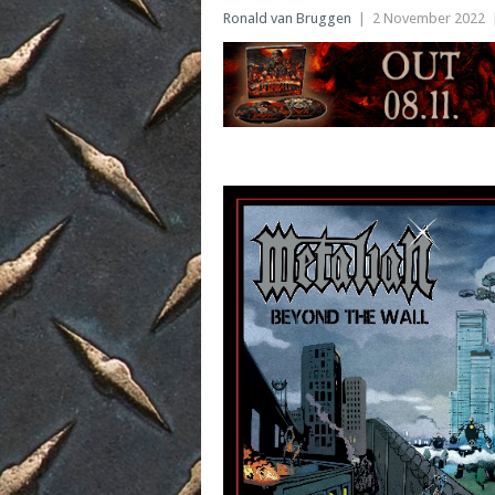
Ronald van Bruggen
|
2 November 2022