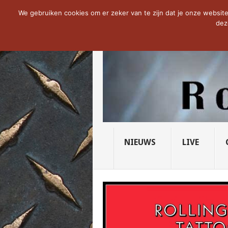
NOW TRENDING:
THE VICIOUS HEAD SO
We gebruiken cookies om er zeker van te zijn dat je onze website 
dez
NIEUWS
LIVE