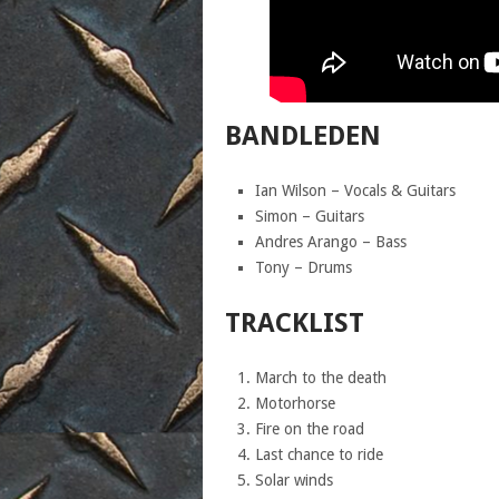
BANDLEDEN
Ian Wilson – Vocals & Guitars
Simon – Guitars
Andres Arango – Bass
Tony – Drums
TRACKLIST
March to the death
Motorhorse
Fire on the road
Last chance to ride
Solar winds