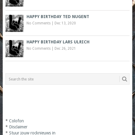
HAPPY BIRTHDAY TED NUGENT
No Comments
|
Dec 13, 2020
HAPPY BIRTHDAY LARS ULRICH
No Comments
|
Dec 26, 2021
*
Colofon
*
Disclaimer
*
Stuur jouw rocknieuws in