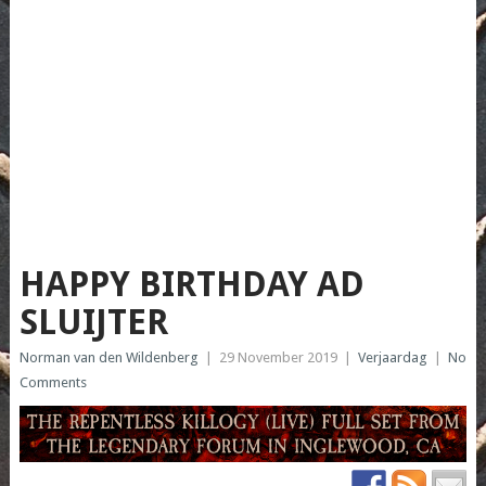
HAPPY BIRTHDAY AD
SLUIJTER
Norman van den Wildenberg
|
29 November 2019
|
Verjaardag
|
No
Comments