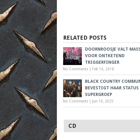
RELATED POSTS
DOORNROOSJE VALT MAS
VOOR ONTKETEND
TRIGGERFINGER
No Comments
|
Feb 16, 2018
BLACK COUNTRY COMMU
BEVESTIGT HAAR STATUS
SUPERGROEP
No Comments
|
Jun 10, 2025
CD