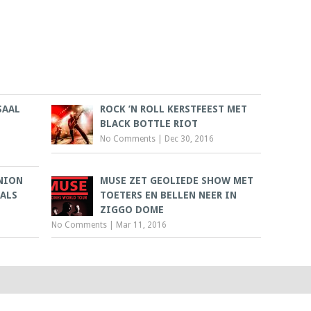
SAAL
ROCK ’N ROLL KERSTFEEST MET
BLACK BOTTLE RIOT
No Comments
|
Dec 30, 2016
NION
MUSE ZET GEOLIEDE SHOW MET
 ALS
TOETERS EN BELLEN NEER IN
ZIGGO DOME
No Comments
|
Mar 11, 2016