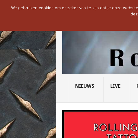
NOW TRENDING:
THE VICIOUS HEAD SO
We gebruiken cookies om er zeker van te zijn dat je onze website 
dez
NIEUWS
LIVE