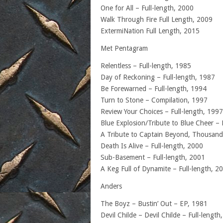
One for All – Full-length, 2000
Walk Through Fire Full Length, 2009
ExtermiNation Full Length, 2015
Met Pentagram
Relentless – Full-length, 1985
Day of Reckoning – Full-length, 1987
Be Forewarned – Full-length, 1994
Turn to Stone – Compilation, 1997
Review Your Choices – Full-length, 1997
Blue Explosion/Tribute to Blue Cheer – 
A Tribute to Captain Beyond, Thousand 
Death Is Alive – Full-length, 2000
Sub-Basement – Full-length, 2001
A Keg Full of Dynamite – Full-length, 2
Anders
The Boyz – Bustin’ Out – EP, 1981
Devil Childe – Devil Childe – Full-length