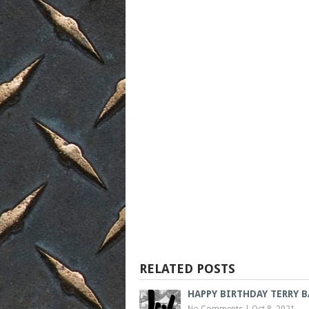
RELATED POSTS
HAPPY BIRTHDAY TERRY 
No Comments
|
Oct 8, 2021