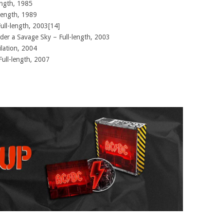
ength, 1985
length, 1989
ull-length, 2003[14]
nder a Savage Sky – Full-length, 2003
lation, 2004
Full-length, 2007