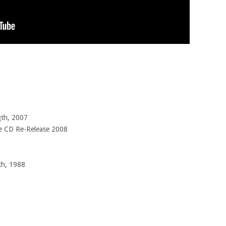
gth, 2007
ble CD Re-Release 2008
th, 1988