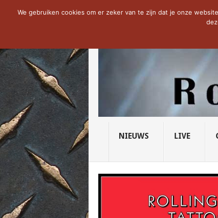
NOW TRENDING:
THE VICIOUS HEAD SO
We gebruiken cookies om er zeker van te zijn dat je onze website 
dez
NIEUWS
LIVE