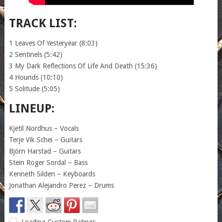
TRACK LIST:
1 Leaves Of Yesteryear (8:03)
2 Sentinels (5:42)
3 My Dark Reflections Of Life And Death (15:36)
4 Hounds (10:10)
5 Solitude (5:05)
LINEUP:
Kjetil Nordhus – Vocals
Terje Vik Schei – Guitars
Björn Harstad – Guitars
Stein Roger Sordal – Bass
Kenneth Silden – Keyboards
Jonathan Alejandro Perez – Drums
Loading Custom Ratings...