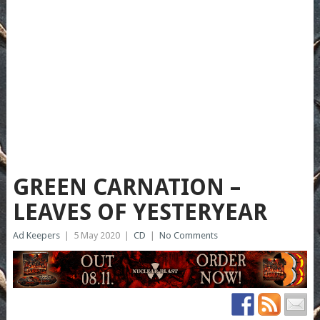
GREEN CARNATION –
LEAVES OF YESTERYEAR
Ad Keepers
|
5 May 2020
|
CD
|
No Comments