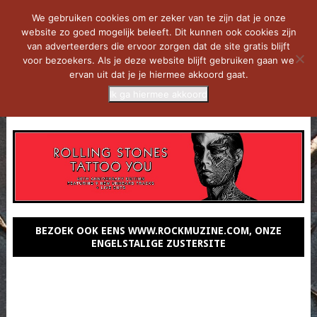
We gebruiken cookies om er zeker van te zijn dat je onze
website zo goed mogelijk beleeft. Dit kunnen ook cookies zijn
van adverteerders die ervoor zorgen dat de site gratis blijft
voor bezoekers. Als je deze website blijft gebruiken gaan we
ervan uit dat je je hiermee akkoord gaat.
Ik ga hiermee akkoord
MENU
BEZOEK OOK EENS WWW.ROCKMUZINE.COM, ONZE
ENGELSTALIGE ZUSTERSITE