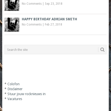
No Comments
|
Sep 23, 2018
HAPPY BIRTHDAY ADRIAN SMITH
No Comments
|
Feb 27, 2018
*
Colofon
*
Disclaimer
*
Stuur jouw rocknieuws in
*
Vacatures