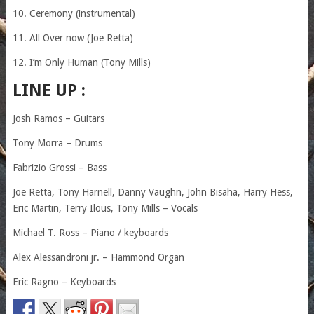
10. Ceremony (instrumental)
11. All Over now (Joe Retta)
12. I’m Only Human (Tony Mills)
LINE UP :
Josh Ramos – Guitars
Tony Morra – Drums
Fabrizio Grossi – Bass
Joe Retta, Tony Harnell, Danny Vaughn, John Bisaha, Harry Hess,
Eric Martin, Terry Ilous, Tony Mills – Vocals
Michael T. Ross – Piano / keyboards
Alex Alessandroni jr. – Hammond Organ
Eric Ragno – Keyboards