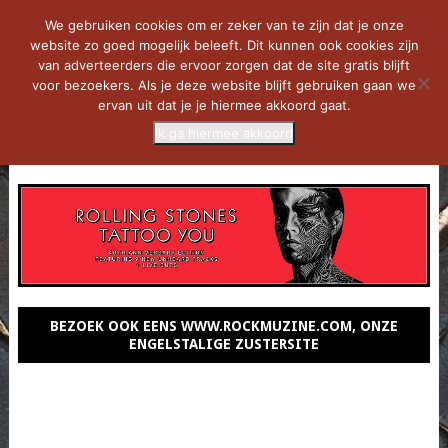
We gebruiken cookies om er zeker van te zijn dat je onze
website zo goed mogelijk beleeft. Dit kunnen ook cookies zijn
van adverteerders die ervoor zorgen dat de site gratis blijft
voor bezoekers. Als je deze website blijft gebruiken gaan we
ervan uit dat je je hiermee akkoord gaat.
Ik ga hiermee akkoord
MENU
BEZOEK OOK EENS WWW.ROCKMUZINE.COM, ONZE
ENGELSTALIGE ZUSTERSITE