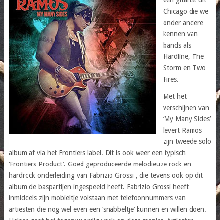
Chicago die we
onder andere
kennen van
bands als
Hardline, The
Storm en Two
Fires.
Met het
verschijnen van
‘My Many Sides’
levert Ramos
zijn tweede solo
album af via het Frontiers label. Dit is ook weer een typisch
‘Frontiers Product’. Goed geproduceerde melodieuze rock en
hardrock onderleiding van Fabrizio Grossi , die tevens ook op dit
album de baspartijen ingespeeld heeft. Fabrizio Grossi heeft
inmiddels zijn mobieltje volstaan met telefoonnummers van
artiesten die nog wel even een ‘snabbeltje’ kunnen en willen doen.