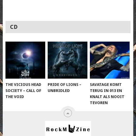
CD
THE VICIOUS HEAD
PRIDE OF LIONS –
SAVATAGE KOMT
SOCIETY – CALL OF
UNBRIDLED
TERUG IN 013 EN
THE VOID
KNALT ALS NOOIT
TEVOREN