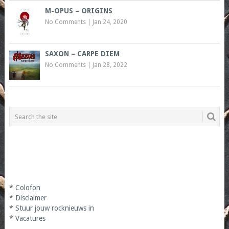
M-OPUS – ORIGINS
No Comments
|
Jan 24, 2020
SAXON – CARPE DIEM
No Comments
|
Jan 28, 2022
*
Colofon
*
Disclaimer
*
Stuur jouw rocknieuws in
*
Vacatures