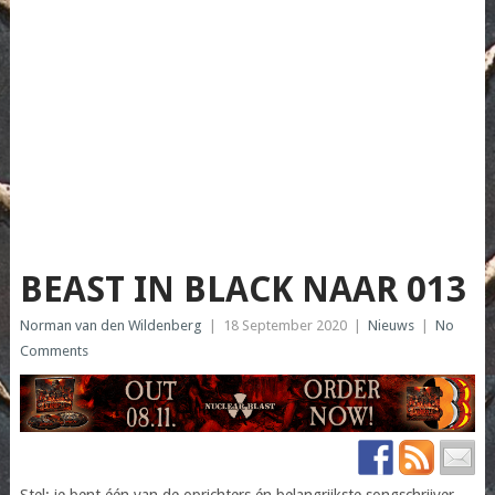
BEAST IN BLACK NAAR 013
Norman van den Wildenberg
|
18 September 2020
|
Nieuws
|
No
Comments
Stel: je bent één van de oprichters én belangrijkste songschrijver