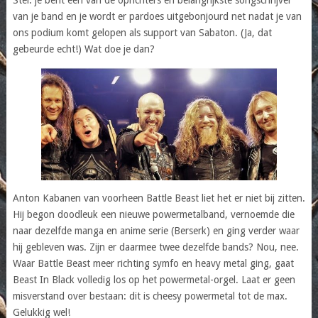
van je band en je wordt er pardoes uitgebonjourd net nadat je van
ons podium komt gelopen als support van Sabaton. (Ja, dat
gebeurde echt!) Wat doe je dan?
Anton Kabanen van voorheen Battle Beast liet het er niet bij zitten.
Hij begon doodleuk een nieuwe powermetalband, vernoemde die
naar dezelfde manga en anime serie (Berserk) en ging verder waar
hij gebleven was. Zijn er daarmee twee dezelfde bands? Nou, nee.
Waar Battle Beast meer richting symfo en heavy metal ging, gaat
Beast In Black volledig los op het powermetal-orgel. Laat er geen
misverstand over bestaan: dit is cheesy powermetal tot de max.
Gelukkig wel!