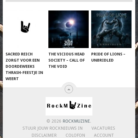
SACRED REICH
THE VICIOUS HEAD
PRIDE OF LIONS –
ZORGT VOOR EEN
SOCIETY – CALL OF
UNBRIDLED
DOORDEWEEKS
THE VOID
THRASH-FEESTJE IN
WEERT
© 2026
ROCKMUZINE
.
STUUR JOUW ROCKNIEUWS IN
VACATURES
DISCLAIMER
COLOFON
ACCOUNT