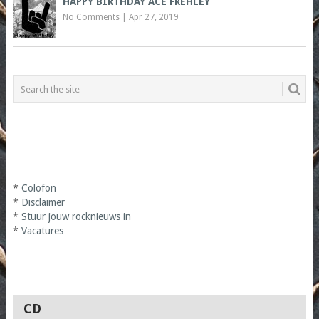
HAPPY BIRTHDAY ACE FREHLEY
No Comments
|
Apr 27, 2019
*
Colofon
*
Disclaimer
*
Stuur jouw rocknieuws in
*
Vacatures
CD