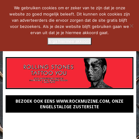
We gebruiken cookies om er zeker van te zijn dat je onze
website zo goed mogelijk beleeft. Dit kunnen ook cookies zijn
van adverteerders die ervoor zorgen dat de site gratis blijft
voor bezoekers. Als je deze website blijft gebruiken gaan we
ervan uit dat je je hiermee akkoord gaat.
Ik ga hiermee akkoord
MENU
BEZOEK OOK EENS WWW.ROCKMUZINE.COM, ONZE
ENGELSTALIGE ZUSTERSITE