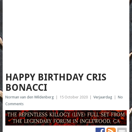
HAPPY BIRTHDAY CRIS
BONACCI
Norman van den Wildenberg
|
15 October 2020
|
Verjaardag
|
No
Comments