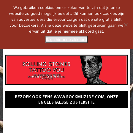
We gebruiken cookies om er zeker van te zijn dat je onze
website zo goed mogelijk beleeft. Dit kunnen ook cookies zijn
van adverteerders die ervoor zorgen dat de site gratis blijft
voor bezoekers. Als je deze website blijft gebruiken gaan we
ervan uit dat je je hiermee akkoord gaat.
Ik ga hiermee akkoord
MENU
BEZOEK OOK EENS WWW.ROCKMUZINE.COM, ONZE
ENGELSTALIGE ZUSTERSITE