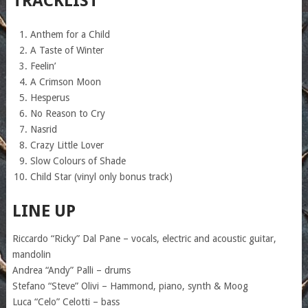
TRACKLIST
Anthem for a Child
A Taste of Winter
Feelin’
A Crimson Moon
Hesperus
No Reason to Cry
Nasrid
Crazy Little Lover
Slow Colours of Shade
Child Star (vinyl only bonus track)
LINE UP
Riccardo “Ricky” Dal Pane – vocals, electric and acoustic guitar,
mandolin
Andrea “Andy” Palli – drums
Stefano “Steve” Olivi – Hammond, piano, synth & Moog
Luca “Celo” Celotti – bass