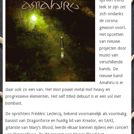
leek te zijn zet
zich ondanks
de corona
gewoon voort.
Het opzetten
van nieuwe
projecten door
musici van
verschillende
bands. De
nieuwe band
Amahiru is er
daar ook zo een van. Het mixt power metal met heavy en
progressieve elementen. Het self titled debuut is er een vol met
bombast.
De oprichters Frédéric Leclercq, bekend voornamelijk als voormalig
bassist van Dragonforce en huidig lid van Kreator, en SAKI,
gitariste van Mary’s Blood, leerde elkaar kennen tijdens een concert