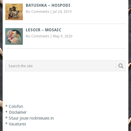
BATUSHKA – HOSPODI
No Comments
|
Jul 24, 2019
LESOIR – MOSAIC
No Comments
|
May 9, 2020
*
Colofon
*
Disclaimer
*
Stuur jouw rocknieuws in
*
Vacatures