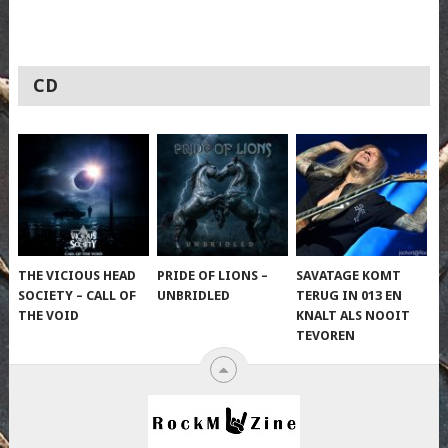
CD
THE VICIOUS HEAD
PRIDE OF LIONS –
SAVATAGE KOMT
SOCIETY – CALL OF
UNBRIDLED
TERUG IN 013 EN
THE VOID
KNALT ALS NOOIT
TEVOREN