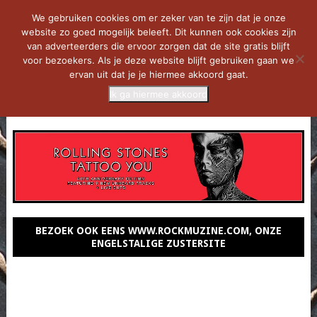
We gebruiken cookies om er zeker van te zijn dat je onze
website zo goed mogelijk beleeft. Dit kunnen ook cookies zijn
van adverteerders die ervoor zorgen dat de site gratis blijft
voor bezoekers. Als je deze website blijft gebruiken gaan we
ervan uit dat je je hiermee akkoord gaat.
Ik ga hiermee akkoord
MENU
BEZOEK OOK EENS WWW.ROCKMUZINE.COM, ONZE
ENGELSTALIGE ZUSTERSITE