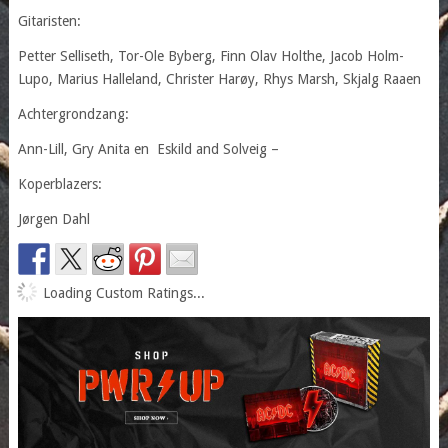
Gitaristen:
Petter Selliseth, Tor-Ole Byberg, Finn Olav Holthe, Jacob Holm-
Lupo, Marius Halleland, Christer Harøy, Rhys Marsh, Skjalg Raaen
Achtergrondzang:
Ann-Lill, Gry Anita en Eskild and Solveig –
Koperblazers:
Jørgen Dahl
Loading Custom Ratings...