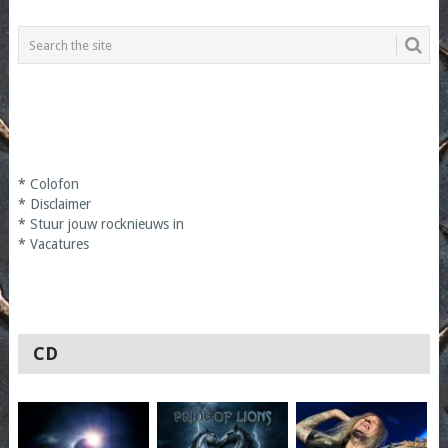
*
Colofon
*
Disclaimer
*
Stuur jouw rocknieuws in
*
Vacatures
CD