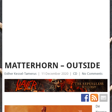
MATTERHORN – OUTSIDE
Esther Kessel-Tamerus
|
11 December 2020
|
CD
|
No Comments
De
Noorse