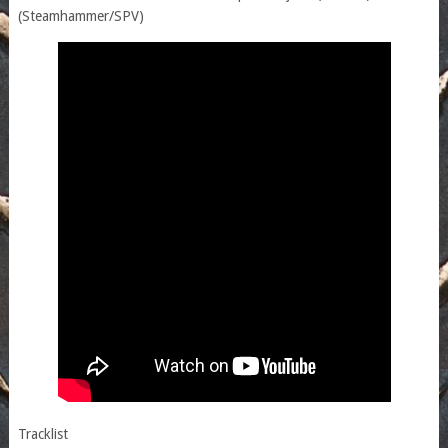
(Steamhammer/SPV)
Tracklist