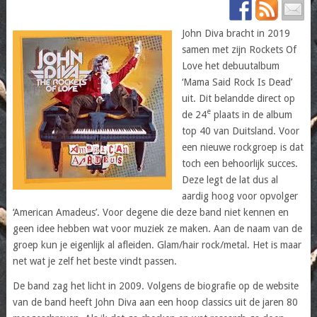
John Diva bracht in 2019
samen met zijn Rockets Of
Love het debuutalbum
‘Mama Said Rock Is Dead’
uit. Dit belandde direct op
e
de 24
plaats in de album
top 40 van Duitsland. Voor
een nieuwe rockgroep is dat
toch een behoorlijk succes.
Deze legt de lat dus al
aardig hoog voor opvolger
‘American Amadeus’. Voor degene die deze band niet kennen en
geen idee hebben wat voor muziek ze maken. Aan de naam van de
groep kun je eigenlijk al afleiden. Glam/hair rock/metal. Het is maar
net wat je zelf het beste vindt passen.
De band zag het licht in 2009. Volgens de biografie op de website
van de band heeft John Diva aan een hoop classics uit de jaren 80