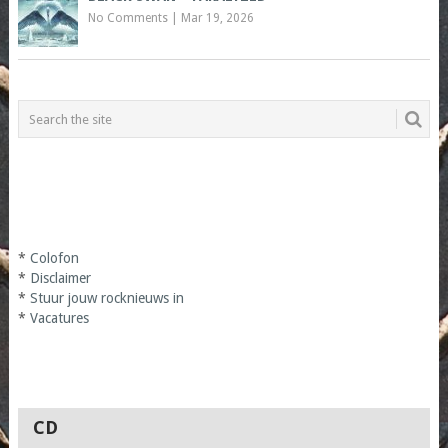
No Comments
|
Mar 19, 2026
*
Colofon
*
Disclaimer
*
Stuur jouw rocknieuws in
*
Vacatures
CD