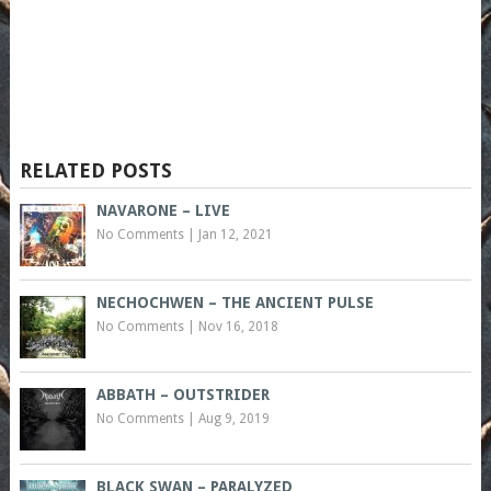
RELATED POSTS
NAVARONE – LIVE
No Comments
|
Jan 12, 2021
NECHOCHWEN – THE ANCIENT PULSE
No Comments
|
Nov 16, 2018
ABBATH – OUTSTRIDER
No Comments
|
Aug 9, 2019
BLACK SWAN – PARALYZED