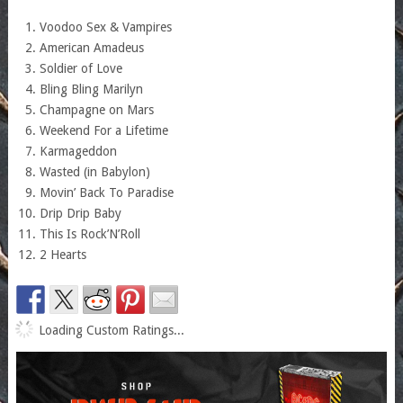
Voodoo Sex & Vampires
American Amadeus
Soldier of Love
Bling Bling Marilyn
Champagne on Mars
Weekend For a Lifetime
Karmageddon
Wasted (in Babylon)
Movin’ Back To Paradise
Drip Drip Baby
This Is Rock’N’Roll
2 Hearts
Loading Custom Ratings...