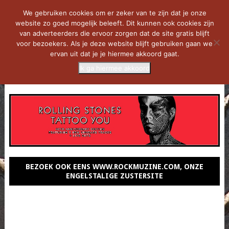
We gebruiken cookies om er zeker van te zijn dat je onze
website zo goed mogelijk beleeft. Dit kunnen ook cookies zijn
van adverteerders die ervoor zorgen dat de site gratis blijft
voor bezoekers. Als je deze website blijft gebruiken gaan we
ervan uit dat je je hiermee akkoord gaat.
Ik ga hiermee akkoord
MENU
BEZOEK OOK EENS WWW.ROCKMUZINE.COM, ONZE
ENGELSTALIGE ZUSTERSITE