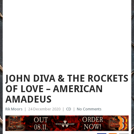
JOHN DIVA & THE ROCKETS
OF LOVE – AMERICAN
AMADEUS
Rik Moors
|
24 December 2020
|
CD
|
No Comments