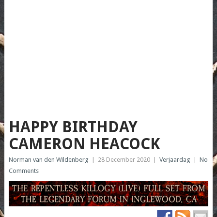
HAPPY BIRTHDAY
CAMERON HEACOCK
Norman van den Wildenberg
|
28 December 2020
|
Verjaardag
|
No
Comments