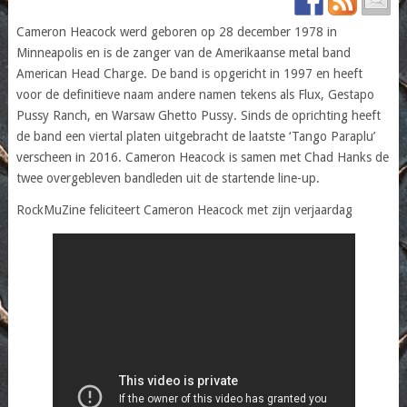
Cameron Heacock werd geboren op 28 december 1978 in
Minneapolis en is de zanger van de Amerikaanse metal band
American Head Charge. De band is opgericht in 1997 en heeft
voor de definitieve naam andere namen tekens als Flux, Gestapo
Pussy Ranch, en Warsaw Ghetto Pussy. Sinds de oprichting heeft
de band een viertal platen uitgebracht de laatste ‘Tango Paraplu’
verscheen in 2016. Cameron Heacock is samen met Chad Hanks de
twee overgebleven bandleden uit de startende line-up.
RockMuZine feliciteert Cameron Heacock met zijn verjaardag