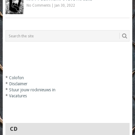
No Comments
|
Jan 30, 2022
*
Colofon
*
Disclaimer
*
Stuur jouw rocknieuws in
*
Vacatures
CD