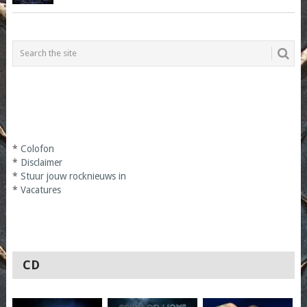
*
Colofon
*
Disclaimer
*
Stuur jouw rocknieuws in
*
Vacatures
CD