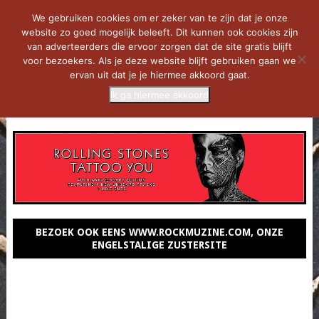
We gebruiken cookies om er zeker van te zijn dat je onze
website zo goed mogelijk beleeft. Dit kunnen ook cookies zijn
van adverteerders die ervoor zorgen dat de site gratis blijft
voor bezoekers. Als je deze website blijft gebruiken gaan we
ervan uit dat je je hiermee akkoord gaat.
Ik ga hiermee akkoord
MENU
BEZOEK OOK EENS WWW.ROCKMUZINE.COM, ONZE
ENGELSTALIGE ZUSTERSITE