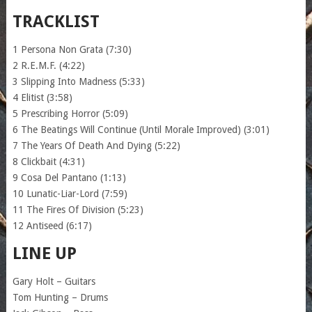
TRACKLIST
1 Persona Non Grata (7:30)
2 R.E.M.F. (4:22)
3 Slipping Into Madness (5:33)
4 Elitist (3:58)
5 Prescribing Horror (5:09)
6 The Beatings Will Continue (Until Morale Improved) (3:01)
7 The Years Of Death And Dying (5:22)
8 Clickbait (4:31)
9 Cosa Del Pantano (1:13)
10 Lunatic-Liar-Lord (7:59)
11 The Fires Of Division (5:23)
12 Antiseed (6:17)
LINE UP
Gary Holt – Guitars
Tom Hunting – Drums