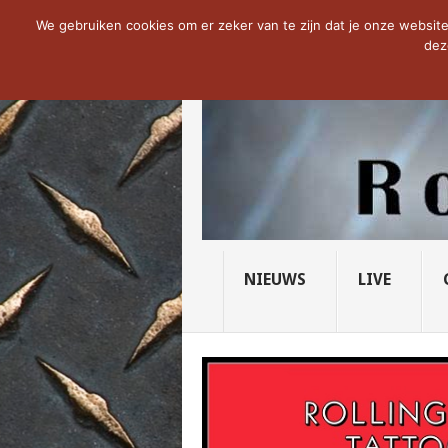
NOW TRENDING:
THE VICIOUS HEAD SO
We gebruiken cookies om er zeker van te zijn dat je onze website 
dez
NIEUWS
LIVE