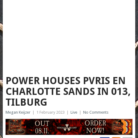
POWER HOUSES PVRIS EN
CHARLOTTE SANDS IN 013,
TILBURG
Megan Keijzer
|
1 February 2023
|
Live
|
No Comments