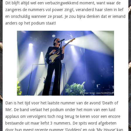
Dit blijft altijd wel een verbazingwekkend moment, want waar de
zangeres de nummers vol power zingt, veranderd haar stem in lief
en onschuldig wanneer ze praat. Je zou bijna denken dat er iemand
anders op het podium staat!
Dan is het tijd voor het laatste nummer van de avond ‘Death of
Me’. De band verlaat het podium onder het mom van een luid
applaus om vervolgens toch nog terug te keren voor een encore
bestaande uit maar liefst 3 nummers. De spits word afgebeten
door hun meest recente nummer ‘Goddess’ en ook ‘My House’ kan