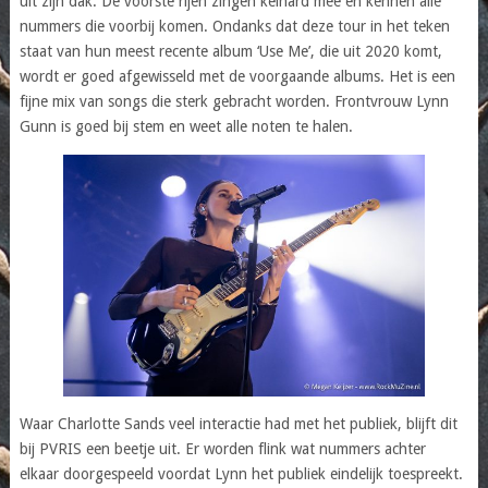
uit zijn dak. De voorste rijen zingen keihard mee en kennen alle
nummers die voorbij komen. Ondanks dat deze tour in het teken
staat van hun meest recente album ‘Use Me’, die uit 2020 komt,
wordt er goed afgewisseld met de voorgaande albums. Het is een
fijne mix van songs die sterk gebracht worden. Frontvrouw Lynn
Gunn is goed bij stem en weet alle noten te halen.
Waar Charlotte Sands veel interactie had met het publiek, blijft dit
bij PVRIS een beetje uit. Er worden flink wat nummers achter
elkaar doorgespeeld voordat Lynn het publiek eindelijk toespreekt.