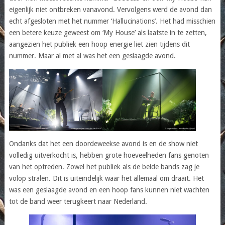
eigenlijk niet ontbreken vanavond. Vervolgens werd de avond dan
echt afgesloten met het nummer ‘Hallucinations’. Het had misschien
een betere keuze geweest om ‘My House’ als laatste in te zetten,
aangezien het publiek een hoop energie liet zien tijdens dit
nummer. Maar al met al was het een geslaagde avond.
Ondanks dat het een doordeweekse avond is en de show niet
volledig uitverkocht is, hebben grote hoeveelheden fans genoten
van het optreden. Zowel het publiek als de beide bands zag je
volop stralen. Dit is uiteindelijk waar het allemaal om draait. Het
was een geslaagde avond en een hoop fans kunnen niet wachten
tot de band weer terugkeert naar Nederland.