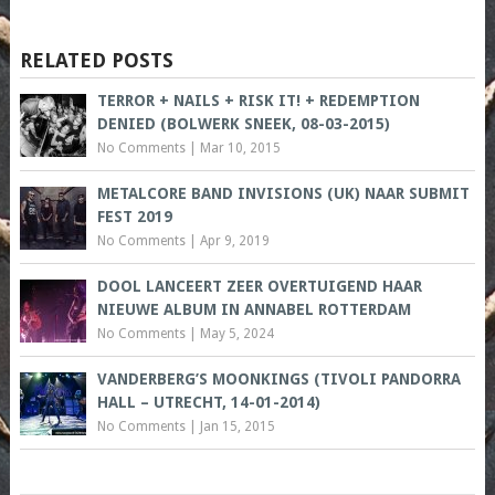
RELATED POSTS
TERROR + NAILS + RISK IT! + REDEMPTION
DENIED (BOLWERK SNEEK, 08-03-2015)
No Comments
|
Mar 10, 2015
METALCORE BAND INVISIONS (UK) NAAR SUBMIT
FEST 2019
No Comments
|
Apr 9, 2019
DOOL LANCEERT ZEER OVERTUIGEND HAAR
NIEUWE ALBUM IN ANNABEL ROTTERDAM
No Comments
|
May 5, 2024
VANDERBERG’S MOONKINGS (TIVOLI PANDORRA
HALL – UTRECHT, 14-01-2014)
No Comments
|
Jan 15, 2015