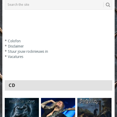
*
Colofon
*
Disclaimer
*
Stuur jouw rocknieuws in
*
Vacatures
CD