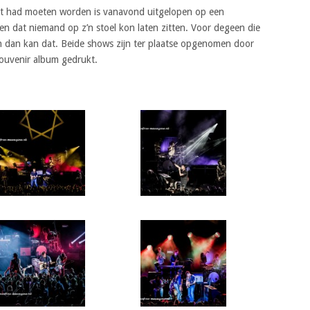
ert had moeten worden is vanavond uitgelopen op een
gen dat niemand op z’n stoel kon laten zitten. Voor degeen die
 dan kan dat. Beide shows zijn ter plaatse opgenomen door
ouvenir album gedrukt.