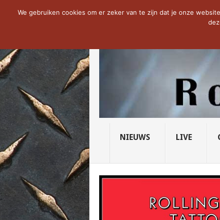
NOW TRENDING:
THE VICIOUS HEAD SO
We gebruiken cookies om er zeker van te zijn dat je onze website 
dez
NIEUWS
LIVE