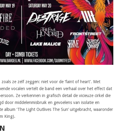
zoals ze zelf zeggen: niet voor de ‘faint of heart’. Met
jnende vocalen vertelt de band een verhaal over het effect dat
soon. Ze verkennen in grafisch detail de vicieuze cirkel die
gd door middelenmisbruik en gevoelens van isolatie en
te album ‘The Light Outlives The Sun’ uitgebracht, waaronder
Am King).
ON