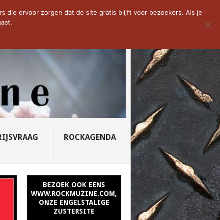
YNED – PROFANU...
die ervoor zorgen dat de site gratis blijft voor bezoekers. Als je
aat.
RIJSVRAAG
ROCKAGENDA
BEZOEK OOK EENS
WWW.ROCKMUZINE.COM,
ONZE ENGELSTALIGE
ZUSTERSITE