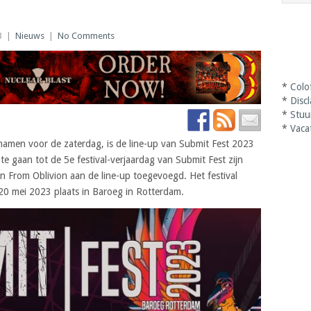
3
|
Nieuws
|
No Comments
*
Colo
*
Disc
*
Stuu
*
Vaca
namen voor de zaterdag, is de line-up van Submit Fest 2023
 gaan tot de 5e festival-verjaardag van Submit Fest zijn
From Oblivion aan de line-up toegevoegd. Het festival
g 20 mei 2023 plaats in Baroeg in Rotterdam.