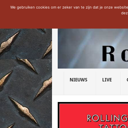
NOW TRENDING:
PRIDE OF LIONS – U...
We gebruiken cookies om er zeker van te zijn dat je onze website 
dez
NIEUWS
LIVE