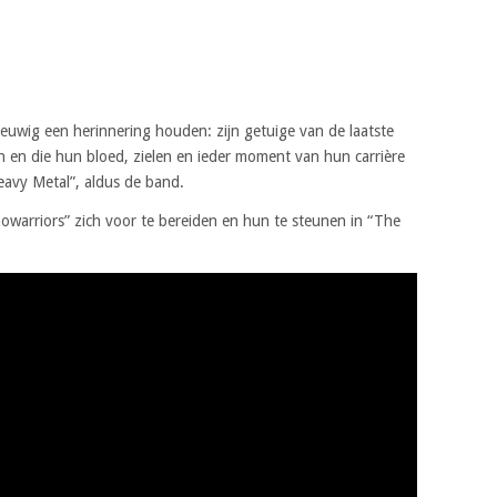
eeuwig een herinnering houden: zijn getuige van de laatste
 en die hun bloed, zielen en ieder moment van hun carrière
eavy Metal”, aldus de band.
warriors” zich voor te bereiden en hun te steunen in “The