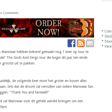
o Comments
*
Colo
*
Disc
*
Stuu
*
Vaca
n Manowar hebben bekend gemaakt nog 1 keer op tour te
e” The Gods And Kings tour die begin dit jaar ten einde
 grootst uit te pakken.
uidelijk, de volgende keer moet het groter en boven alles
aan. Iets dat de droom zal vervullen van iedere Manowar fan.
ggen: “Thank You and farewell!”
land zal Manowar over de gehele wereld brengen om een
 fans