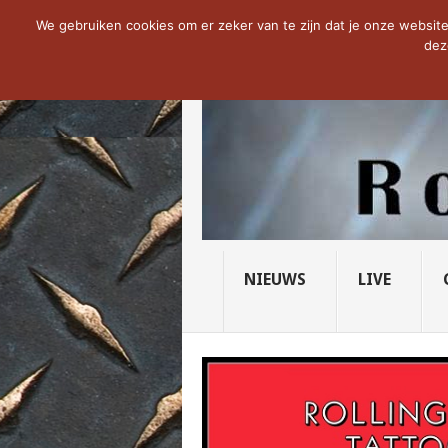
NOW TRENDING:
THE VICIOUS HEAD SO
We gebruiken cookies om er zeker van te zijn dat je onze website 
dez
NIEUWS
LIVE