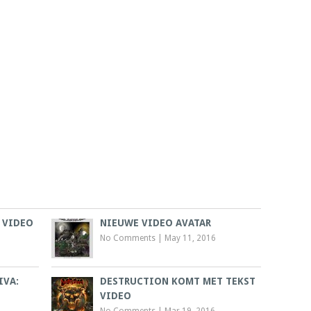
 VIDEO
NIEUWE VIDEO AVATAR
No Comments
|
May 11, 2016
IVA:
DESTRUCTION KOMT MET TEKST
VIDEO
No Comments
|
Mar 19, 2016