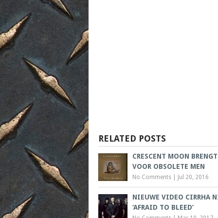
RELATED POSTS
CRESCENT MOON BRENGT
VOOR OBSOLETE MEN
No Comments
|
Jul 20, 2016
NIEUWE VIDEO CIRRHA N
‘AFRAID TO BLEED’
No Comments
|
Mar 10, 2017