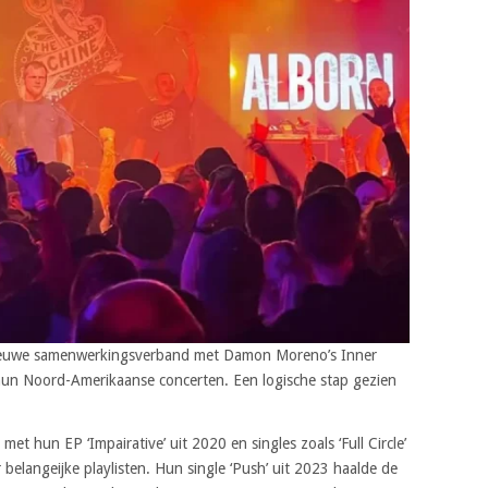
nieuwe samenwerkingsverband met Damon Moreno’s Inner
 hun Noord-Amerikaanse concerten. Een logische stap gezien
t hun EP ‘Impairative’ uit 2020 en singles zoals ‘Full Circle’
belangeijke playlisten. Hun single ‘Push’ uit 2023 haalde de