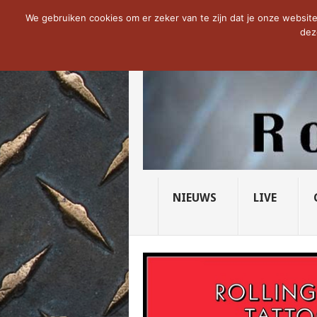
NOW TRENDING:
THE VICIOUS HEAD SO
We gebruiken cookies om er zeker van te zijn dat je onze website 
dez
NIEUWS
LIVE