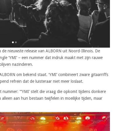
de nieuwste release van ALBORN uit Noord-Illinois. De
ingle ‘YMI’ – een nummer dat indruk maakt met zijn rauwe
blijven nazinderen.
 ALBORN om bekend staat. ‘YMI’ combineert zware gitaarriffs
nd refrein dat de luisteraar niet meer loslaat.
et nummer: “‘YMI’ stelt die vraag die opkomt tijdens donkere
lleen aan hun bestaan twijfelen in moeilijke tijden, maar