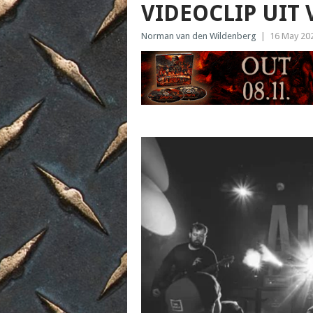
VIDEOCLIP UIT 
Norman van den Wildenberg
|
16 May 20