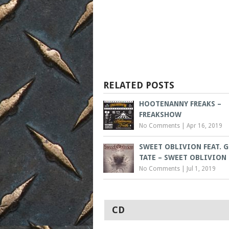
RELATED POSTS
HOOTENANNY FREAKS –
FREAKSHOW
No Comments
|
Apr 16, 2019
SWEET OBLIVION FEAT. G
TATE – SWEET OBLIVION
No Comments
|
Jul 1, 2019
CD