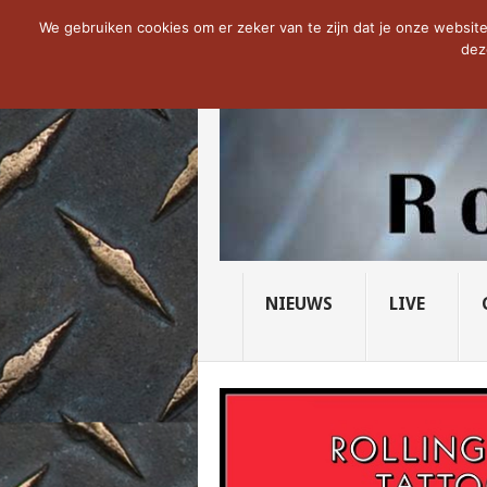
NOW TRENDING:
THE VICIOUS HEAD SO
We gebruiken cookies om er zeker van te zijn dat je onze website 
dez
NIEUWS
LIVE