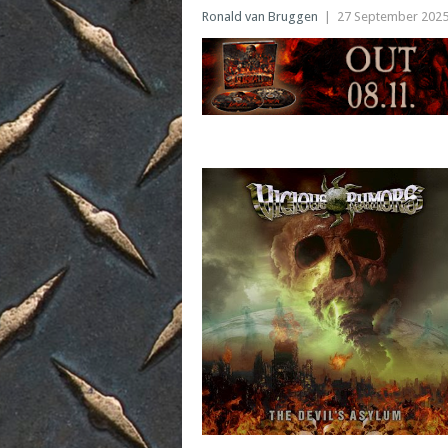
Ronald van Bruggen
|
27 September 202