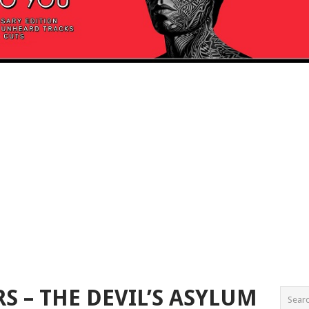
S – THE DEVIL’S ASYLUM