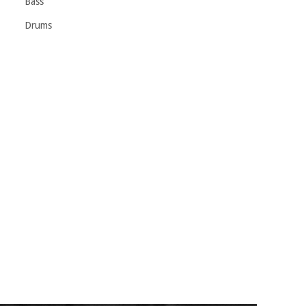
Bass
Drums