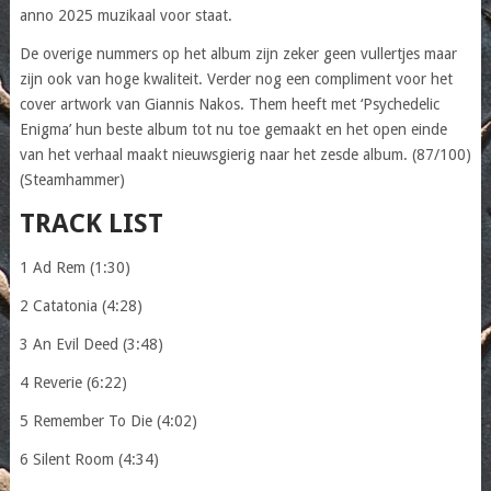
anno 2025 muzikaal voor staat.
De overige nummers op het album zijn zeker geen vullertjes maar
zijn ook van hoge kwaliteit. Verder nog een compliment voor het
cover artwork van Giannis Nakos. Them heeft met ‘Psychedelic
Enigma’ hun beste album tot nu toe gemaakt en het open einde
van het verhaal maakt nieuwsgierig naar het zesde album. (87/100)
(Steamhammer)
TRACK LIST
1 Ad Rem (1:30)
2 Catatonia (4:28)
3 An Evil Deed (3:48)
4 Reverie (6:22)
5 Remember To Die (4:02)
6 Silent Room (4:34)