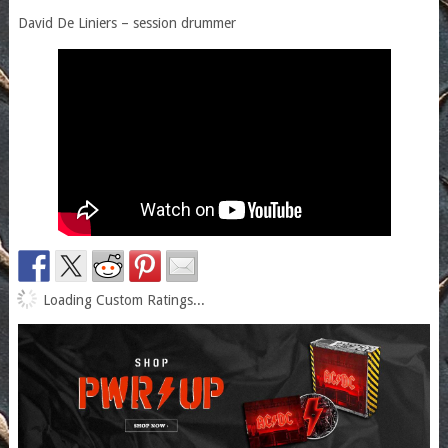
David De Liniers – session drummer
Loading Custom Ratings...