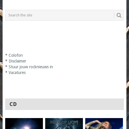
*
Colofon
*
Disclaimer
*
Stuur jouw rocknieuws in
*
Vacatures
CD