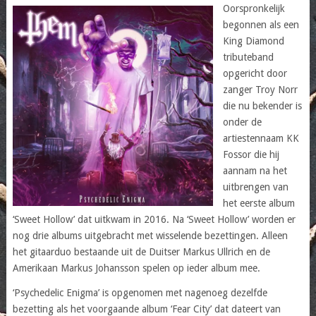
Oorspronkelijk
begonnen als een
King Diamond
tributeband
opgericht door
zanger Troy Norr
die nu bekender is
onder de
artiestennaam KK
Fossor die hij
aannam na het
uitbrengen van
het eerste album
‘Sweet Hollow’ dat uitkwam in 2016. Na ‘Sweet Hollow’ worden er
nog drie albums uitgebracht met wisselende bezettingen. Alleen
het gitaarduo bestaande uit de Duitser Markus Ullrich en de
Amerikaan Markus Johansson spelen op ieder album mee.
‘Psychedelic Enigma’ is opgenomen met nagenoeg dezelfde
bezetting als het voorgaande album ‘Fear City’ dat dateert van