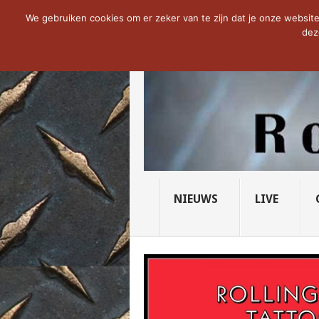
NOW TRENDING:
THE VICIOUS HEAD SO
We gebruiken cookies om er zeker van te zijn dat je onze website 
dez
NIEUWS
LIVE