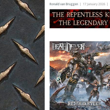
Ronald van Bruggen
|
17 January 2026
|