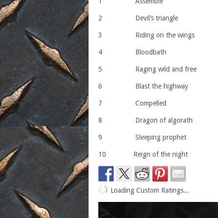
1 Assemble
2 Devil’s triangle
3 Riding on the wings
4 Bloodbath
5 Raging wild and free
6 Blast the highway
7 Compelled
8 Dragon of algorath
9 Sleeping prophet
10 Reign of the night
Loading Custom Ratings...