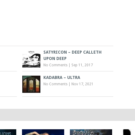
SATYRICON – DEEP CALLETH
UPON DEEP
No Comments
|
Sep 11, 2017
KADABRA – ULTRA
No Comments
|
Nov 17, 2021