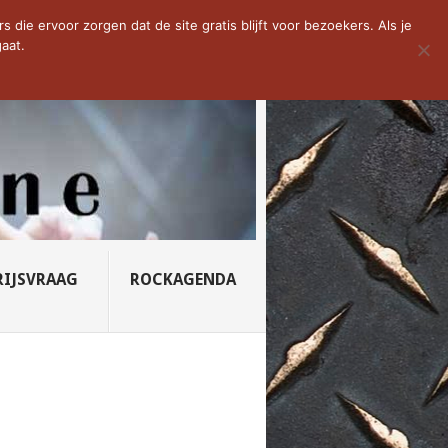
D VAN DE WEEK: SLEEPING...
die ervoor zorgen dat de site gratis blijft voor bezoekers. Als je
aat.
RIJSVRAAG
ROCKAGENDA