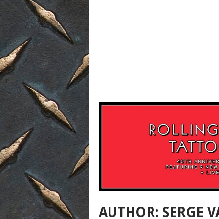
AUTHOR:
SERGE V