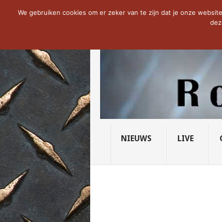
NOW TRENDING:
THE VICIOUS HEAD SO
We gebruiken cookies om er zeker van te zijn dat je onze website 
dez
NIEUWS
LIVE